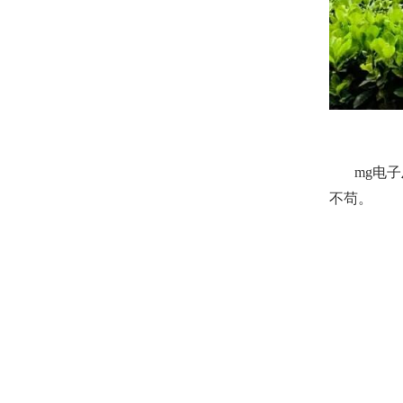
mg电子
不苟。