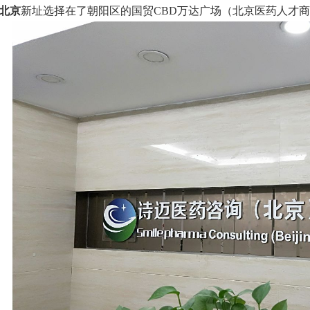
北京
新址选择在了朝阳区的国贸CBD万达广场（北京医药人才