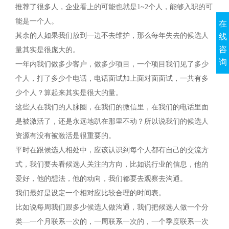
推荐了很多人，企业看上的可能也就是1~2个人，能够入职的可
能是一个人。
在
其余的人如果我们放到一边不去维护，那么每年失去的候选人
线
咨
量其实是很庞大的。
询
一年内我们做多少客户，做多少项目，一个项目我们见了多少
个人，打了多少个电话，电话面试加上面对面面试，一共有多
少个人？算起来其实是很大的量。
这些人在我们的人脉圈，在我们的微信里，在我们的电话里面
是被激活了，还是永远地趴在那里不动？所以说我们的候选人
资源有没有被激活是很重要的。
平时在跟候选人相处中，应该认识到每个人都有自己的交流方
式，我们要去看候选人关注的方向，比如说行业的信息，他的
爱好，他的想法，他的动向，我们都要去观察去沟通。
我们最好是设定一个相对应比较合理的时间表。
比如说每周我们跟多少候选人做沟通，我们把候选人做一个分
类—一个月联系一次的，一周联系一次的，一个季度联系一次