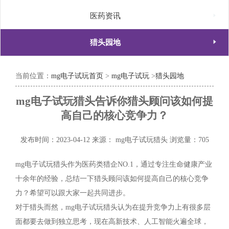

医药资讯

猎头园地
当前位置：
mg电子试玩首页
>
mg电子试玩
>
猎头园地
mg电子试玩猎头告诉你猎头顾问该如何提
高自己的核心竞争力？
发布时间：2023-04-12
来源： mg电子试玩猎头
浏览量：705
mg电子试玩猎头作为医药类猎企NO.1，通过专注生命健康产业
十余年的经验，总结一下猎头顾问该如何提高自己的核心竞争
力？希望可以跟大家一起共同进步。
对于猎头而然，mg电子试玩猎头认为在提升竞争力上有很多层
面都要去做到独立思考，现在高新技术、人工智能火遍全球，