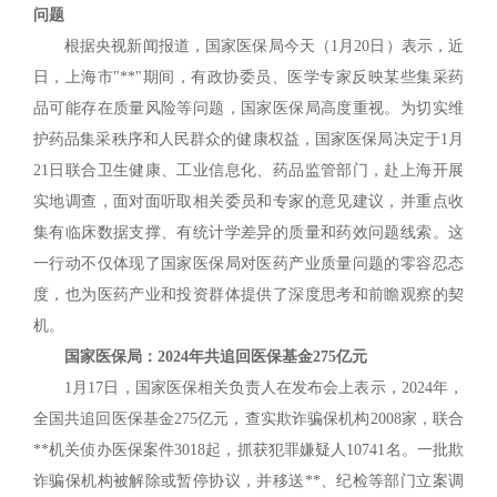
问题
根据央视新闻报道，国家医保局今天（1月20日）表示，近
日，上海市"**"期间，有政协委员、医学专家反映某些集采药
品可能存在质量风险等问题，国家医保局高度重视。为切实维
护药品集采秩序和人民群众的健康权益，国家医保局决定于1月
21日联合卫生健康、工业信息化、药品监管部门，赴上海开展
实地调查，面对面听取相关委员和专家的意见建议，并重点收
集有临床数据支撑、有统计学差异的质量和药效问题线索。这
一行动不仅体现了国家医保局对医药产业质量问题的零容忍态
度，也为医药产业和投资群体提供了深度思考和前瞻观察的契
机。
国家医保局：2024年共追回医保基金275亿元
1月17日，国家医保相关负责人在发布会上表示，2024年，
全国共追回医保基金275亿元，查实欺诈骗保机构2008家，联合
**机关侦办医保案件3018起，抓获犯罪嫌疑人10741名。一批欺
诈骗保机构被解除或暂停协议，并移送**、纪检等部门立案调