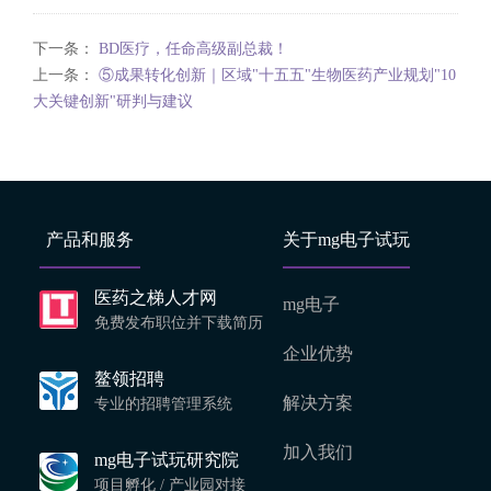
下一条：
BD医疗，任命高级副总裁！
上一条：
⑤成果转化创新｜区域"十五五"生物医药产业规划"10
大关键创新"研判与建议
产品和服务
关于mg电子试玩
医药之梯人才网
mg电子
免费发布职位并下载简历
企业优势
鳌领招聘
解决方案
专业的招聘管理系统
加入我们
mg电子试玩研究院
项目孵化 / 产业园对接