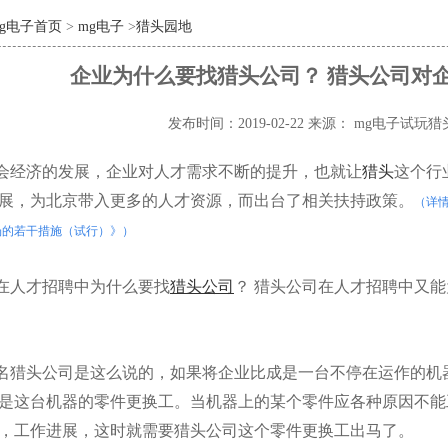
mg电子首页
>
mg电子
>
猎头园地
企业为什么要找猎头公司？ 猎头公司对
发布时间：2019-02-22
来源： mg电子试玩猎
会经济的发展，企业对人才需求不断的提升，也就让
猎头
这个行
展，为北京带入更多的人才资源，而出台了相关扶持政策。
（详
场的若干措施（试行）》）
在人才招聘中为什么要找
猎头公司
？ 猎头公司在人才招聘中又
名猎头公司是这么说的，如果将企业比成是一台不停在运作的机
是这台机器的零件更换工。当机器上的某个零件应各种原因不能
，工作进展，这时就需要猎头公司这个零件更换工出马了。