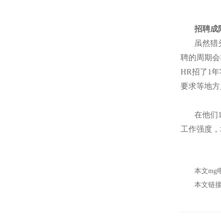
招聘成
虽然猎
聘的周期会
HR招了1
要求等地方
在他们
工作强度，
本文m
本文链