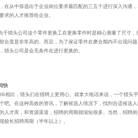
，在从中筛选出于企业岗位要求最匹配的三五个进行深入沟通，
要求的人才推荐给企业。
当于猎头公司这个零件更换工在更换零件时是精心测量了尺寸，
契合度是非常高的。而且，为了保证零件在磨合期内不出现问题
，猎头公司是会无条件在进行更换的。
间快
HR相比，猎头们在猎聘上更用心。就拿大电话来说，一个猎头平
来个吧。在这种高效的资讯，了解候选人情况下，找到合适候选人
的人才库，和资源渠道，招聘的周期就缩短很多。当然，招聘岗
现较长招聘周期（半年以上）。