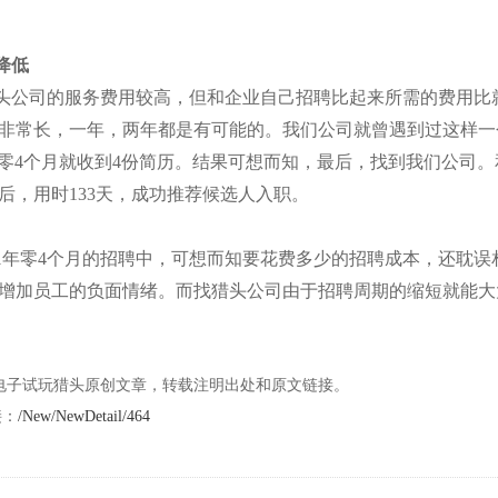
降低
头公司的服务费用较高，但和企业自己招聘比起来所需的费用比
非常长，一年，两年都是有可能的。我们公司就曾遇到过这样一
年零4个月就收到4份简历。结果可想而知，最后，找到我们公司
后，用时133天，成功推荐候选人入职。
1年零4个月的招聘中，可想而知要花费多少的招聘成本，还耽
增加员工的负面情绪。而找猎头公司由于招聘周期的缩短就能大
g电子试玩猎头原创文章，转载注明出处和原文链接。
接：
/New/NewDetail/464