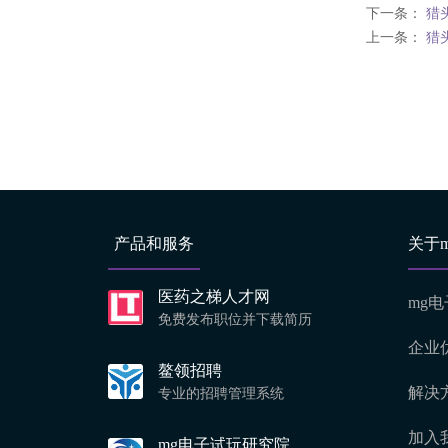
下一条：
猎
上一条：
猎
产品和服务
关于
医药之梯人才网
mg电
免费发布职位并下载简历
企业
鳌领招聘
解决
专业的招聘管理系统
加入
mg电子试玩研究院