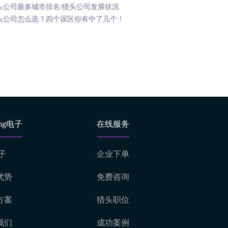
头公司最多城市排名/猎头公司发展状况
头公司怎么选？四个误区你有中了几个！
mg电子
在线服务
子
企业下单
优势
免费咨询
方案
猎头职位
我们
成功案例