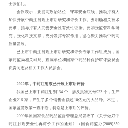
士张伯礼。
会议表示，要提高政治站位，守牢安全底线，推动持有人
加快开展中药注射剂上市后研究和评价工作。要明确相关技术
要求，指导持有人完善安全性有效性证据。要加强监管科学研
究，强化科技支撑，充分发挥专家作用，凝心聚力推动中药高
质量发展。
已上市中药注射剂上市后研究和评价专家工作组成员，国
家药监局相关司局、直属单位和国家中药品种保护审评委员会
负责同志及相关工作人员参会。
2022年，中药注射液已开展上市后评价
我国已上市中药注射剂134 个，涉及批准文号923 个，生产
企业216 家，产生了多个销售金额超10亿元的大品种。不过，
国家监管政策一直不断，特别是上市后的评价。
2009年原国家食品药品监督管理总局发布了《关于做好中
药注射剂安全性再评价工作的通知》（国食药监办[2009]359