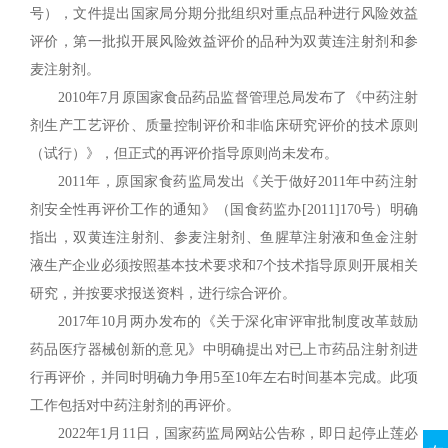
号），文件提出国家局分期分批组织对重点品种进行风险效益
评价，第一批拟开展风险效益评价的品种为双黄连注射剂和参
麦注射剂。
2010年7月原国家食品药品监督管理总局发布了《中药注射
剂生产工艺评价、质量控制评价和非临床研究评价的技术原则
（试行）》，但正式的再评价指导原则尚未发布。
2011年，原国家食药监局发出《关于做好2011年中药注射
剂安全性再评价工作的通知》（国食药监办[2011]170号）明确
指出，双黄连注射剂、参麦注射剂、鱼腥草注射液和鱼金注射
液生产企业必须按照基本技术要求和7个技术指导原则开展相关
研究，并按要求报送资料，进行综合评价。
2017年10月两办发布的《关于深化审评审批制度改革鼓励
药品医疗器械创新的意见》中明确提出对已上市药品注射剂进
行再评价，并同时明确力争用5至10年左右时间基本完成。此项
工作包括对中药注射剂的再评价。
2022年1月11日，国家药监局网站公告称，即日起停止莲必