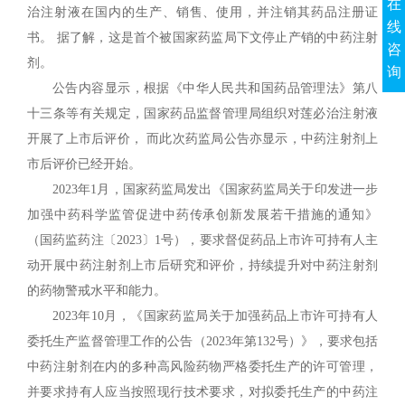
在
治注射液在国内的生产、销售、使用，并注销其药品注册证
线
书。 据了解，这是首个被国家药监局下文停止产销的中药注射
咨
剂。
询
公告内容显示，根据《中华人民共和国药品管理法》第八
十三条等有关规定，国家药品监督管理局组织对莲必治注射液
开展了上市后评价， 而此次药监局公告亦显示，中药注射剂上
市后评价已经开始。
2023年1月，国家药监局发出《国家药监局关于印发进一步
加强中药科学监管促进中药传承创新发展若干措施的通知》
（国药监药注〔2023〕1号），要求督促药品上市许可持有人主
动开展中药注射剂上市后研究和评价，持续提升对中药注射剂
的药物警戒水平和能力。
2023年10月，《国家药监局关于加强药品上市许可持有人
委托生产监督管理工作的公告（2023年第132号）》，要求包括
中药注射剂在内的多种高风险药物严格委托生产的许可管理，
并要求持有人应当按照现行技术要求，对拟委托生产的中药注