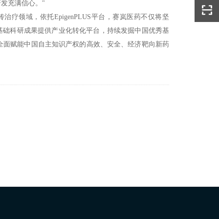
发充满信心。"
疗领域，依托EpigenPLUS平台，赛岚医药不仅将坚
基础科研成果提供产业化转化平台，持续发掘中国优秀基
全面赋能中国自主知识产权的高效、安全、经济靶向新药