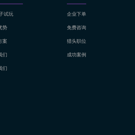
电子试玩
企业下单
优势
免费咨询
方案
猎头职位
我们
成功案例
我们