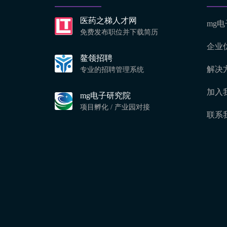
医药之梯人才网
mg
免费发布职位并下载简历
企业
鳌领招聘
解决
专业的招聘管理系统
加入
mg电子研究院
项目孵化 / 产业园对接
联系