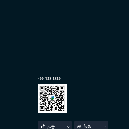
400-138-6860
头条
抖音