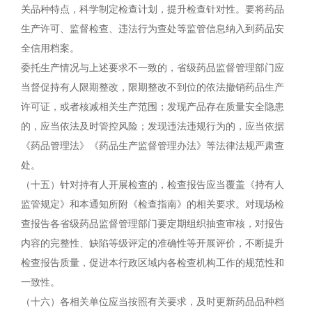
关品种特点，科学制定检查计划，提升检查针对性。要将药品
生产许可、监督检查、违法行为查处等监管信息纳入到药品安
全信用档案。
委托生产情况与上述要求不一致的，省级药品监督管理部门应
当督促持有人限期整改，限期整改不到位的依法撤销药品生产
许可证，或者核减相关生产范围；发现产品存在质量安全隐患
的，应当依法及时管控风险；发现违法违规行为的，应当依据
《药品管理法》《药品生产监督管理办法》等法律法规严肃查
处。
（十五）针对持有人开展检查的，检查报告应当覆盖《持有人
监管规定》和本通知所附《检查指南》的相关要求。对现场检
查报告各省级药品监督管理部门要定期组织抽查审核，对报告
内容的完整性、缺陷等级评定的准确性等开展评价，不断提升
检查报告质量，促进本行政区域内各检查机构工作的规范性和
一致性。
（十六）各相关单位应当按照有关要求，及时更新药品品种档