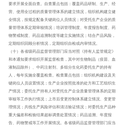
要求开展全面自查。自查重点包括：覆盖药品研制、生产、经
营、使用全过程的质量管理体系的建立情况，组织机构建立健
全情况，按规定配备关键岗位人员情况；对受托生产企业的质
量管理体系定期审核情况；培训管理制度、年度报告制度、药
物警戒制度、药品追溯制度等建立实施情况；结合产品风险，
定期组织回顾分析情况，定期组织自检或内审情况。
（十）各省级药品监督管理部门应当对照《持有人监管规定》
和本通知要求组织开展监督检查，其中对生物制品（疫苗、血
液制品除外）、中药注射剂、多组分生化药委托生产的持有
人，每年实施全覆盖检查。检查重点包括：组织机构建设及关
键岗位人员设置情况；生产企业按照批准的处方和工艺组织生
产情况；委托生产持有人对受托生产企业质量管理体系的定期
审核等工作执行情况；上市后变更控制体系建立情况、变更管
理情况；共线生产风险评估和清洁验证情况；对委托生产品种
重大偏差和检验结果超标调查处置情况；药品追溯、年度报
告、药物警戒等工作开展情况。各省级药品监督管理部门应当