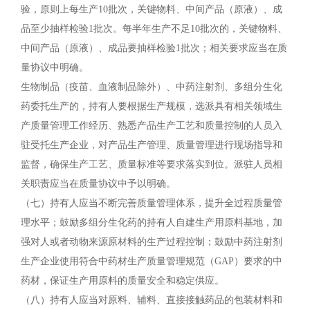
验，原则上每生产10批次，关键物料、中间产品（原液）、成
品至少抽样检验1批次。每半年生产不足10批次的，关键物料、
中间产品（原液）、成品要抽样检验1批次；相关要求应当在质
量协议中明确。
生物制品（疫苗、血液制品除外）、中药注射剂、多组分生化
药委托生产的，持有人要根据生产规模，选派具有相关领域生
产质量管理工作经历、熟悉产品生产工艺和质量控制的人员入
驻受托生产企业，对产品生产管理、质量管理进行现场指导和
监督，确保生产工艺、质量标准等要求落实到位。派驻人员相
关职责应当在质量协议中予以明确。
（七）持有人应当不断完善质量管理体系，提升全过程质量管
理水平；鼓励多组分生化药的持有人自建生产用原料基地，加
强对人或者动物来源原材料的生产过程控制；鼓励中药注射剂
生产企业使用符合中药材生产质量管理规范（GAP）要求的中
药材，保证生产用原料的质量安全和稳定供应。
（八）持有人应当对原料、辅料、直接接触药品的包装材料和