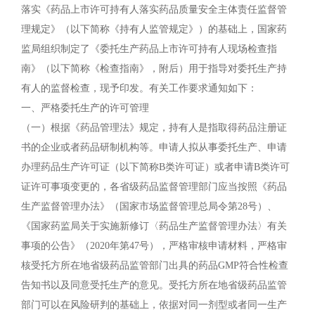
落实《药品上市许可持有人落实药品质量安全主体责任监督管
理规定》（以下简称《持有人监管规定》）的基础上，国家药
监局组织制定了《委托生产药品上市许可持有人现场检查指
南》（以下简称《检查指南》，附后）用于指导对委托生产持
有人的监督检查，现予印发。有关工作要求通知如下：
一、严格委托生产的许可管理
（一）根据《药品管理法》规定，持有人是指取得药品注册证
书的企业或者药品研制机构等。申请人拟从事委托生产、申请
办理药品生产许可证（以下简称B类许可证）或者申请B类许可
证许可事项变更的，各省级药品监督管理部门应当按照《药品
生产监督管理办法》（国家市场监督管理总局令第28号）、
《国家药监局关于实施新修订〈药品生产监督管理办法〉有关
事项的公告》（2020年第47号），严格审核申请材料，严格审
核受托方所在地省级药品监管部门出具的药品GMP符合性检查
告知书以及同意受托生产的意见。受托方所在地省级药品监管
部门可以在风险研判的基础上，依据对同一剂型或者同一生产