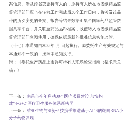
案信息。涉及跨省变更持有人的，原持有人所在地省级药品监
督管理部门应当在转移工作完成后30个工作日内，将涉及该品
种的历次变更的备案、报告等结果数据汇集至国家药品监管数
据共享平台，并关联至药品品种档案，以便转入地省级药品监
督管理部门查阅使用，确保依据最新的批准信息实施监管。
（十七）本通知自2023年 月 日起执行。原委托生产有关规定与
本通知不一致的，按照本通知执行。
附：《委托生产药品上市许可持有人现场检查指南（征求意见
稿）》
下一条：
南昌市今年启动30个医疗项目建设 加快构
建"4+2+2"医疗卫生服务体系新格局
上一条：
维亚生物与深势科技携手推进基于AI4S的靶向RNA小
分子药物发现