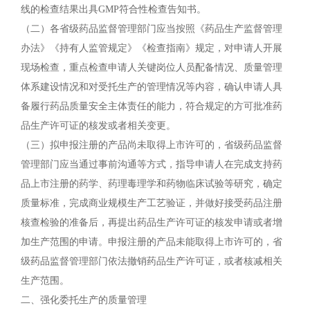
线的检查结果出具GMP符合性检查告知书。
（二）各省级药品监督管理部门应当按照《药品生产监督管理
办法》《持有人监管规定》《检查指南》规定，对申请人开展
现场检查，重点检查申请人关键岗位人员配备情况、质量管理
体系建设情况和对受托生产的管理情况等内容，确认申请人具
备履行药品质量安全主体责任的能力，符合规定的方可批准药
品生产许可证的核发或者相关变更。
（三）拟申报注册的产品尚未取得上市许可的，省级药品监督
管理部门应当通过事前沟通等方式，指导申请人在完成支持药
品上市注册的药学、药理毒理学和药物临床试验等研究，确定
质量标准，完成商业规模生产工艺验证，并做好接受药品注册
核查检验的准备后，再提出药品生产许可证的核发申请或者增
加生产范围的申请。申报注册的产品未能取得上市许可的，省
级药品监督管理部门依法撤销药品生产许可证，或者核减相关
生产范围。
二、强化委托生产的质量管理