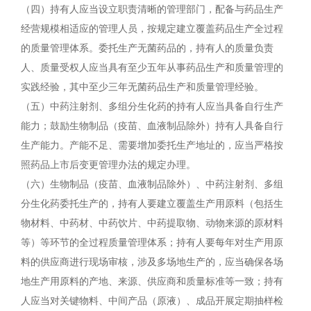
（四）持有人应当设立职责清晰的管理部门，配备与药品生产
经营规模相适应的管理人员，按规定建立覆盖药品生产全过程
的质量管理体系。委托生产无菌药品的，持有人的质量负责
人、质量受权人应当具有至少五年从事药品生产和质量管理的
实践经验，其中至少三年无菌药品生产和质量管理经验。
（五）中药注射剂、多组分生化药的持有人应当具备自行生产
能力；鼓励生物制品（疫苗、血液制品除外）持有人具备自行
生产能力。产能不足、需要增加委托生产地址的，应当严格按
照药品上市后变更管理办法的规定办理。
（六）生物制品（疫苗、血液制品除外）、中药注射剂、多组
分生化药委托生产的，持有人要建立覆盖生产用原料（包括生
物材料、中药材、中药饮片、中药提取物、动物来源的原材料
等）等环节的全过程质量管理体系；持有人要每年对生产用原
料的供应商进行现场审核，涉及多场地生产的，应当确保各场
地生产用原料的产地、来源、供应商和质量标准等一致；持有
人应当对关键物料、中间产品（原液）、成品开展定期抽样检