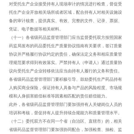
对受托生产企业接受持有人现场审计的情况进行检查，督促受
托生产企业开放相关场所或者区域，配合持有人对相关设施设
备的审计核查，提供真实、有效、完整的文件、记录、票据、
凭证、电子数据等相关材料。
（十一）各省级药品监督管理部门应当监督委托双方按照国家
药监局发布的药品委托生产质量协议指南有关要求，签订质量
协议并严格履行协议约定的责任，确保法定义务和相应质量管
理规范要求得到有效落实。严禁持有人（申请人）通过质量协
议向受托生产企业转移依法应当由持有人履行的义务和责任。
各省级药品监督管理部门要积极引导、鼓励委托生产药品持有
人购买商业保险，保证持有人具备与产品的风险程度、市场规
模和人身损害赔偿标准等因素相匹配的责任赔偿能力。
此外，各省级药品监督管理部门要加强持有人关键岗位人员的
培训和考核，督促持有人提升持续合规能力和质量管理水平。
（十二）委托双方不在同一个省（自治区、直辖市）的，相关
省级药品监督管理部门要加强协同配合，加强检查、抽检、监