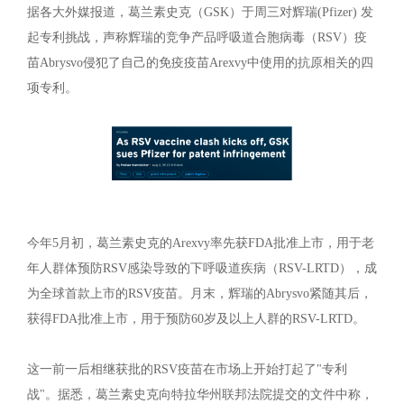
据各大外媒报道，葛兰素史克（GSK）于周三对辉瑞(Pfizer) 发
起专利挑战，声称辉瑞的竞争产品呼吸道合胞病毒（RSV）疫
苗Abrysvo侵犯了自己的免疫疫苗Arexvy中使用的抗原相关的四
项专利。
今年5月初，葛兰素史克的Arexvy率先获FDA批准上市，用于老
年人群体预防RSV感染导致的下呼吸道疾病（RSV-LRTD），成
为全球首款上市的RSV疫苗。月末，辉瑞的Abrysvo紧随其后，
获得FDA批准上市，用于预防60岁及以上人群的RSV-LRTD。
这一前一后相继获批的RSV疫苗在市场上开始打起了"专利
战"。据悉，葛兰素史克向特拉华州联邦法院提交的文件中称，