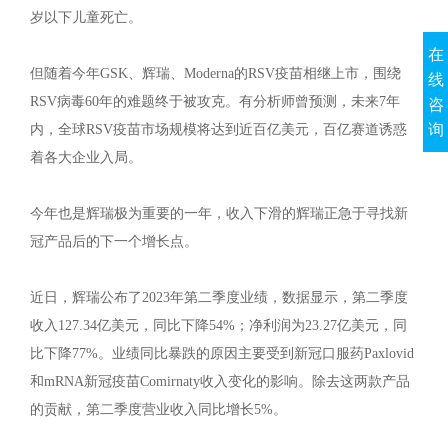
岁以下儿童死亡。
在
但随着今年GSK、辉瑞、Moderna的RSV疫苗相继上市，围绕
线
RSV病毒60年的难题终于被攻克。有分析师曾预测，未来7年
咨
询
内，全球RSV疫苗市场规模将达到近百亿美元，百亿赛道诱惑
着各大企业入局。
今年也是辉瑞极为重要的一年，收入下滑的辉瑞正急于寻找新
冠产品后的下一个增长点。
近日，辉瑞公布了2023年第二季度业绩，数据显示，第二季度
收入127.34亿美元，同比下降54%；净利润为23.27亿美元，同
比下降77%。业绩同比暴跌的原因主要受到新冠口服药Paxlovid
和mRNA新冠疫苗Comirnaty收入变化的影响。除去这两款产品
的贡献，第二季度营业收入同比增长5%。