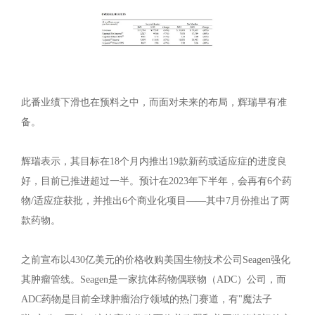
此番业绩下滑也在预料之中，而面对未来的布局，辉瑞早有准
备。
辉瑞表示，其目标在18个月内推出19款新药或适应症的进度良
好，目前已推进超过一半。预计在2023年下半年，会再有6个药
物/适应症获批，并推出6个商业化项目——其中7月份推出了两
款药物。
之前宣布以430亿美元的价格收购美国生物技术公司Seagen强化
其肿瘤管线。Seagen是一家抗体药物偶联物（ADC）公司，而
ADC药物是目前全球肿瘤治疗领域的热门赛道，有"魔法子