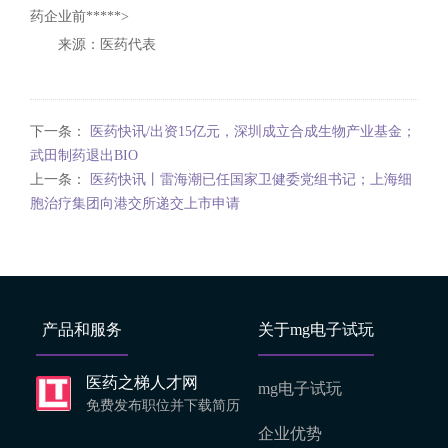
药企业前*****>
来源：医药代表
下一条：
医药快讯/出资15亿元，深圳成立合成生物产业基金；
武田制药退出BIO
上一条：
医药快讯丨雷海潮已任国家卫健委党组书记；上海细
胞治疗集团向港交所递交上市申请
产品和服务
关于mg电子试玩
医药之梯人才网
mg电子试玩
免费发布职位并下载简历
企业优势