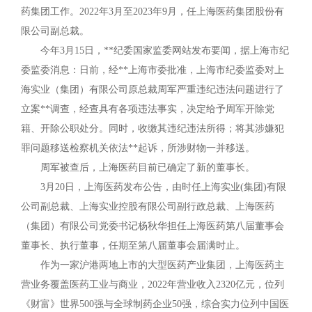
药集团工作。2022年3月至2023年9月，任上海医药集团股份有
限公司副总裁。
今年3月15日，**纪委国家监委网站发布要闻，据上海市纪
委监委消息：日前，经**上海市委批准，上海市纪委监委对上
海实业（集团）有限公司原总裁周军严重违纪违法问题进行了
立案**调查，经查具有各项违法事实，决定给予周军开除党
籍、开除公职处分。同时，收缴其违纪违法所得；将其涉嫌犯
罪问题移送检察机关依法**起诉，所涉财物一并移送。
周军被查后，上海医药目前已确定了新的董事长。
3月20日，上海医药发布公告，由时任上海实业(集团)有限
公司副总裁、上海实业控股有限公司副行政总裁、上海医药
（集团）有限公司党委书记杨秋华担任上海医药第八届董事会
董事长、执行董事，任期至第八届董事会届满时止。
作为一家沪港两地上市的大型医药产业集团，上海医药主
营业务覆盖医药工业与商业，2022年营业收入2320亿元，位列
《财富》世界500强与全球制药企业50强，综合实力位列中国医