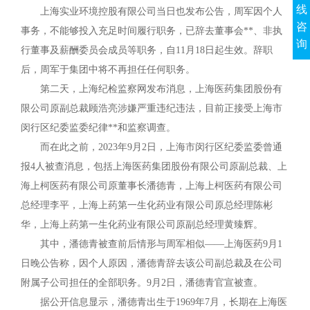
线
上海实业环境控股有限公司当日也发布公告，周军因个人
咨
事务，不能够投入充足时间履行职务，已辞去董事会**、非执
询
行董事及薪酬委员会成员等职务，自11月18日起生效。辞职
后，周军于集团中将不再担任任何职务。
第二天，上海纪检监察网发布消息，上海医药集团股份有
限公司原副总裁顾浩亮涉嫌严重违纪违法，目前正接受上海市
闵行区纪委监委纪律**和监察调查。
而在此之前，2023年9月2日，上海市闵行区纪委监委曾通
报4人被查消息，包括上海医药集团股份有限公司原副总裁、上
海上柯医药有限公司原董事长潘德青，上海上柯医药有限公司
总经理李平，上海上药第一生化药业有限公司原总经理陈彬
华，上海上药第一生化药业有限公司原副总经理黄臻辉。
其中，潘德青被查前后情形与周军相似——上海医药9月1
日晚公告称，因个人原因，潘德青辞去该公司副总裁及在公司
附属子公司担任的全部职务。9月2日，潘德青官宣被查。
据公开信息显示，潘德青出生于1969年7月，长期在上海医