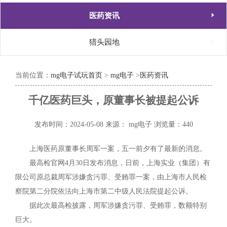

医药资讯

猎头园地
当前位置：
mg电子试玩首页
>
mg电子
>
医药资讯
千亿医药巨头，原董事长被提起公诉
发布时间：2024-05-08
来源： mg电子
浏览量：440
上海医药原董事长周军一案，五一前夕有了最新的消息。
最高检官网4月30日发布消息，日前，上海实业（集团）有
限公司原总裁周军涉嫌贪污罪、受贿罪一案，由上海市人民检
察院第二分院依法向上海市第二中级人民法院提起公诉。
据此次最高检披露，周军涉嫌贪污罪、受贿罪，数额特别
巨大。