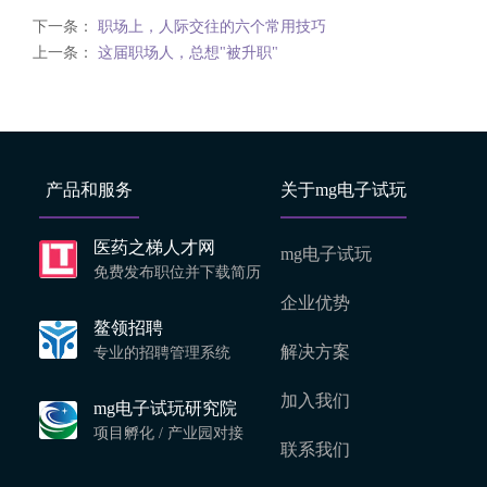
下一条：
职场上，人际交往的六个常用技巧
上一条：
这届职场人，总想"被升职"
产品和服务
关于mg电子试玩
医药之梯人才网
mg电子试玩
免费发布职位并下载简历
企业优势
鳌领招聘
解决方案
专业的招聘管理系统
加入我们
mg电子试玩研究院
项目孵化 / 产业园对接
联系我们