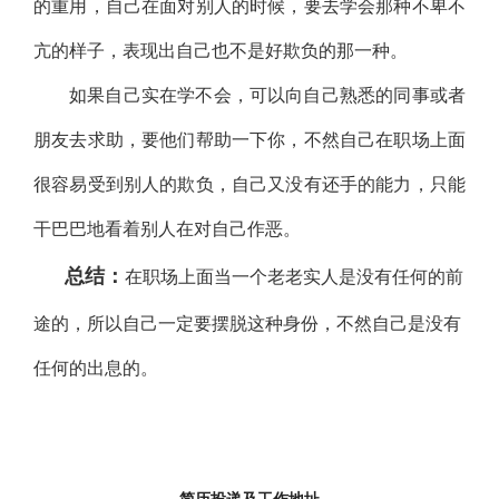
的重用，自己在面对别人的时候，要去学会那种不卑不
亢的样子，表现出自己也不是好欺负的那一种。
如果自己实在学不会，可以向自己熟悉的同事或者
朋友去求助，要他们帮助一下你，不然自己在职场上面
很容易受到别人的欺负，自己又没有还手的能力，只能
干巴巴地看着别人在对自己作恶。
总结：
在职场上面当一个老老实人是没有任何的前
途的，所以自己一定要摆脱这种身份，不然自己是没有
任何的出息的。
mg电子试玩猎头
——最专业的mg电子试玩猎头公司，专注于
RPO服务！