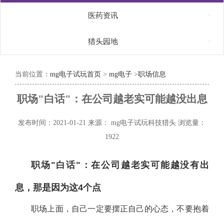

医药资讯

猎头园地
当前位置：
mg电子试玩首页
>
mg电子
>
职场信息
职场"白话"：在公司越老实可能越没出息
发布时间：2021-01-21
来源： mg电子试玩科技猎头
浏览量：
1922
职场"白话"：在公司越老实可能越没有出
息，那是因为这4个点
职场上面，自己一定要摆正自己的心态，不要抱着