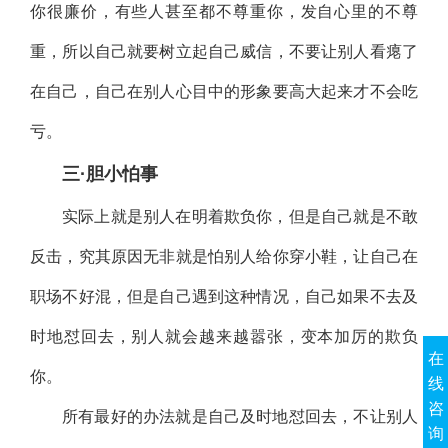
你很廉价，有些人甚至都不尊重你，发自心里的不尊
重，所以自己就要树立起自己威信，不要让别人看瘪了
在自己，自己在别人心目中的形象要高大起来才不会吃
亏。
三·胆小怕事
实际上就是别人在明着欺负你，但是自己就是不敢
反击，究其原因无非就是怕别人给你穿小鞋，让自己在
职场不好混，但是自己遇到这种情况，自己如果不去及
时地怼回去，别人就会越来越嚣张，变本加厉的欺负
在
你。
线
咨
所有最好的办法就是自己及时地怼回去，不让别人
询