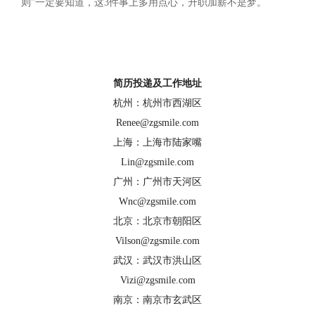
则"一定要知道，这3件事上多用点心，升职加薪不是梦。
mg电子猎头
——最专业的mg电子试玩猎头公司，专注于RPO
服务！
简历投递及工作地址
杭州：杭州市西湖区
Renee@zgsmile.com
上海：上海市陆家嘴
Lin@zgsmile.com
广州：广州市天河区
Wnc@zgsmile.com
北京：北京市朝阳区
Vilson@zgsmile.com
武汉：武汉市洪山区
Vizi@zgsmile.com
南京：南京市玄武区