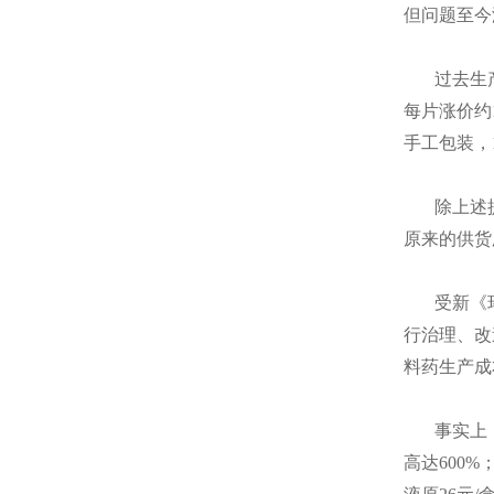
但问题至今
过去生
每片涨价约
手工包装，
除上述
原来的供货
受新《
行治理、改
料药生产成
事实上
高达600