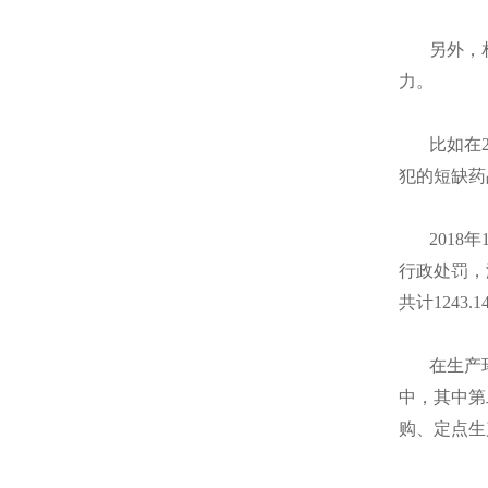
另外，
力。
比如在
犯的短缺药
201
行政处罚，
共计1243.
在生产
中，其中第
购、定点生