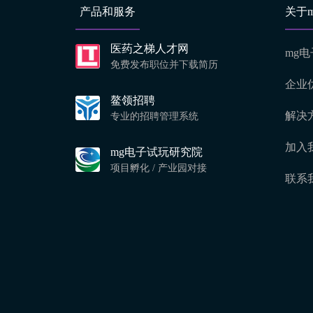
产品和服务
关于
医药之梯人才网
mg
免费发布职位并下载简历
企业
鳌领招聘
解决
专业的招聘管理系统
加入
mg电子试玩研究院
项目孵化 / 产业园对接
联系