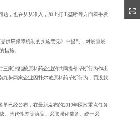
问题，也在从从准入，加上打击垄断等方面着手发
缺药品供应保障机制的实施意见》中提到，对屡查屡
的措施。
，对三家冰醋酸原料药企业的共同提价垄断行为作出
、河南九势两家企业因扑尔敏原料药垄断行为，罚没款
单已经公布，在最新发布的2019年医改重点任务
缺、替代性差等药品，采取强化储备、统一采