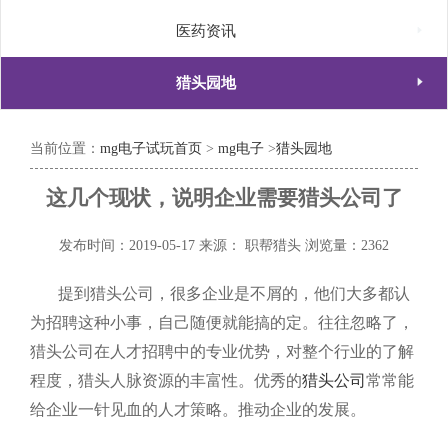

医药资讯

猎头园地
当前位置：
mg电子试玩首页
>
mg电子
>
猎头园地
这几个现状，说明企业需要猎头公司了
发布时间：2019-05-17
来源： 职帮猎头
浏览量：2362
提到猎头公司，很多企业是不屑的，他们大多都认
为招聘这种小事，自己随便就能搞的定。往往忽略了，
猎头公司在人才招聘中的专业优势，对整个行业的了解
程度，猎头人脉资源的丰富性。优秀的
猎头公司
常常能
给企业一针见血的人才策略。推动企业的发展。