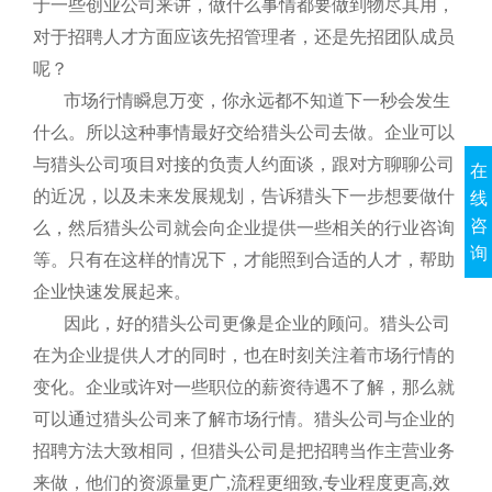
于一些创业公司来讲，做什么事情都要做到物尽其用，
对于招聘人才方面应该先招管理者，还是先招团队成员
呢？
市场行情瞬息万变，你永远都不知道下一秒会发生
什么。所以这种事情最好交给猎头公司去做。企业可以
与猎头公司项目对接的负责人约面谈，跟对方聊聊公司
在
的近况，以及未来发展规划，告诉猎头下一步想要做什
线
咨
么，然后猎头公司就会向企业提供一些相关的行业咨询
询
等。只有在这样的情况下，才能照到合适的人才，帮助
企业快速发展起来。
因此，好的猎头公司更像是企业的顾问。猎头公司
在为企业提供人才的同时，也在时刻关注着市场行情的
变化。企业或许对一些职位的薪资待遇不了解，那么就
可以通过猎头公司来了解市场行情。猎头公司与企业的
招聘方法大致相同，但猎头公司是把招聘当作主营业务
来做，他们的资源量更广
,
流程更细致
,
专业程度更高
,
效