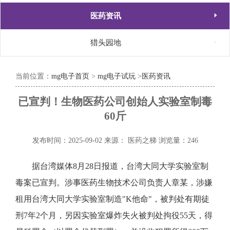

医药资讯

猎头园地
当前位置：
mg电子首页
>
mg电子试玩
>
医药资讯
已宣判！生物医药公司创始人实验室制毒
60斤
发布时间：2025-09-02
来源： 医药之梯
浏览量：246
据台湾媒体8月28日报道，台湾大同大学实验室制
毒案已宣判。涉事医药生物技术公司负责人章某，涉嫌
租用台湾大同大学实验室制造"K他命"，被判处有期徒
刑7年2个月，另因实验室爆炸失火被判处拘役55天，得