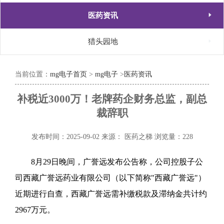

医药资讯

猎头园地
当前位置：
mg电子首页
>
mg电子
>
医药资讯
补税近3000万！老牌药企财务总监，副总
裁辞职
发布时间：2025-09-02
来源： 医药之梯
浏览量：228
8月29日晚间，广誉远
发布公告称，公司控股子公
司西藏广誉远药业有限公司（以下简称"西藏广誉远"）
近期进行自查，西藏广誉远需补缴税款及滞纳金共计约
2967万元。