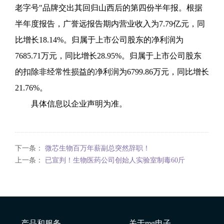
老字号"品牌交出其回归山西后的第四份半年报。根据
半年度报告，广誉远报告期内营业收入为7.79亿元，同
比增长18.14%。归属于上市公司股东的净利润为
7685.71万元，同比增长28.95%。归属于上市
公司股东
的扣除非经常性损益的净利润为6799.86万元，同比增长
21.76%。
具体信息以企业声明为准。
下一条：
微芯生物百万年薪副总突然辞职！
上一条：
已宣判！生物医药公司创始人实验室制毒60斤
产品和服务
关于mg电子