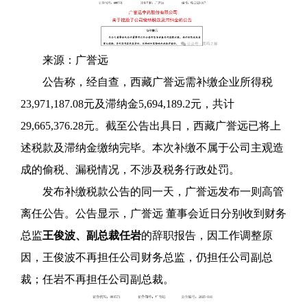
来源：
广誉远
公告称，经自查，西藏广誉远需补缴企业所得税
23,971,187.08元及滞纳金5,694,189.2元，共计
29,665,376.28元。截至公告出具日，西藏广誉远已将上
述税款及滞纳金缴纳完毕。本次补缴不属于公司主观造
成的偷税、漏税情况，不涉及税务行政处罚。
发布补缴税款公告的同一天，广誉远发布一则高管
离任公告。公告显示，
广誉远 董事会近日分别收到财务
总监
王俊波、副总裁任岩
的辞职报告，因工作调整原
因，王俊波不再担任公司财务总监，仍担任公司副总
裁；任岩不再担任公司副总裁。