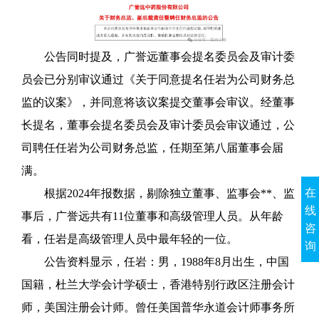
公告同时提及，广誉远董事会提名委员会及审计
委
员会已分别审议通过《关于同意提名任岩为公司财务总
监的议案》，并同意将该议案提交董事会审议。经董事
长提名，董事会提名委员会及审计委员会审议通过，公
司聘任任岩为公司财务总监，任期至第八届董事会届
满。
在
根据2024年报数据，剔除独立董事、监事会**、监
线
事后，广誉远共有11位董事和高级管理人员。从年龄
咨
看，任岩是高级管理人员中最年轻的一位。
询
公告资料显示，任岩：男，1988年8月出生，中国
国籍，杜兰大学会计学硕士，香港特别行政区注册会计
师，美国注册会计师。曾任美国普华永道会计师事务所