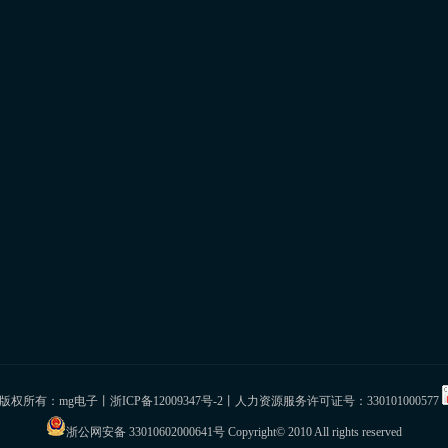
 版权所有：mg电子丨
浙ICP备12009347号-2
丨人力资源服务许可证号：330101000577
浙公网安备 33010602000641号
Copyright© 2010 All rights reserved