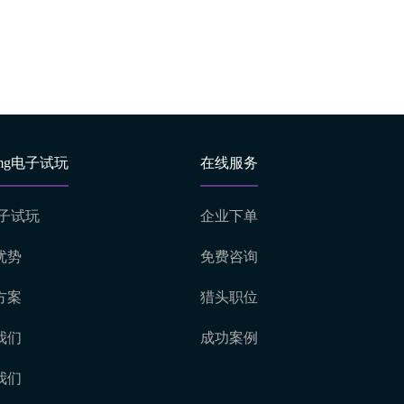
mg电子试玩
在线服务
电子试玩
企业下单
优势
免费咨询
方案
猎头职位
我们
成功案例
我们