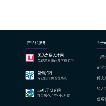
产品和服务
关于
医药之梯人才网
mg
免费发布职位并下载简历
企业
鳌领招聘
解决
专业的招聘管理系统
加入
mg电子研究院
项目孵化 / 产业园对接
联系