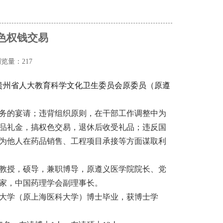
色权钱交易
览量：217
贵州省人大教育科学文化卫生委员会原委员（原遵
务的宴请；违背组织原则，在干部工作调整中为
品礼金，搞权色交易，退休后收受礼品；违反国
为他人在药品销售、工程项目承接等方面谋取利
级教授，硕导，兼职博导，原遵义医学院院长、党
家，中国药理学会副理事长。
旦大学（原上海医科大学）博士毕业，获博士学