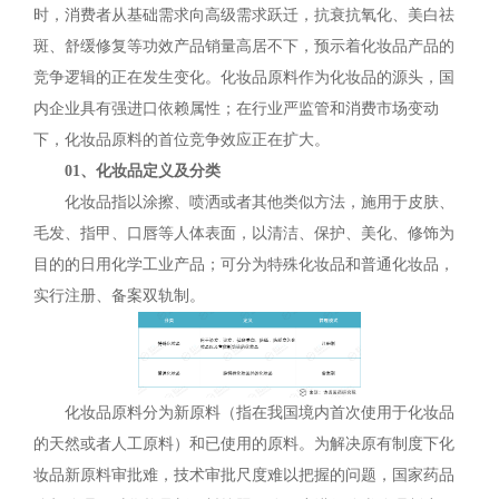
时，消费者从基础需求向高级需求跃迁，抗衰抗氧化、美白祛
斑、舒缓修复等功效产品销量高居不下，预示着化妆品产品的
竞争逻辑的正在发生变化。化妆品原料作为化妆品的源头，国
内企业具有强进口依赖属性；在行业严监管和消费市场变动
下，化妆品原料的首位竞争效应正在扩大。
01、化妆品定义及分类
化妆品指以涂擦、喷洒或者其他类似方法，施用于皮肤、
毛发、指甲、口唇等人体表面，以清洁、保护、美化、修饰为
目的的日用化学工业产品；可分为特殊化妆品和普通化妆品，
实行注册、备案双轨制。
化妆品原料分为新原料（指在我国境内首次使用于化妆品
的天然或者人工原料）和已使用的原料。为解决原有制度下化
妆品新原料审批难，技术审批尺度难以把握的问题，国家药品