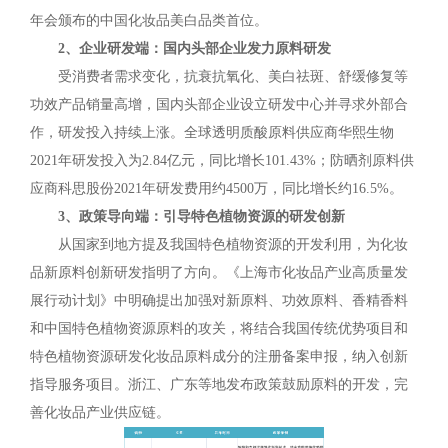
年会颁布的中国化妆品美白品类首位。
2、企业研发端：国内头部企业发力原料研发
受消费者需求变化，抗衰抗氧化、美白祛斑、舒缓修复等
功效产品销量高增，国内头部企业设立研发中心并寻求外部合
作，研发投入持续上涨。全球透明质酸原料供应商华熙生物
2021年研发投入为2.84亿元，同比增长101.43%；防晒剂原料供
应商科思股份2021年研发费用约4500万，同比增长约16.5%。
3、政策导向端：引导特色植物资源的研发创新
从国家到地方提及我国特色植物资源的开发利用，为化妆
品新原料创新研发指明了方向。《上海市化妆品产业高质量发
展行动计划》中明确提出加强对新原料、功效原料、香精香料
和中国特色植物资源原料的攻关，将结合我国传统优势项目和
特色植物资源研发化妆品原料成分的注册备案申报，纳入创新
指导服务项目。浙江、广东等地发布政策鼓励原料的开发，完
善化妆品产业供应链。