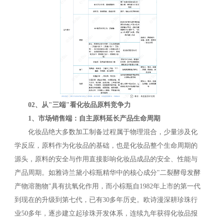
02、从"三端"看化妆品原料竞争力
1、市场销售端：自主原料延长产品生命周期
化妆品绝大多数加工制备过程属于物理混合，少量涉及化
学反应，原料作为化妆品的基础，也是化妆品整个生命周期的
源头，原料的安全与作用直接影响化妆品成品的安全、性能与
产品周期。如雅诗兰黛小棕瓶精华中的核心成分"二裂酵母发酵
产物溶胞物"具有抗氧化作用，而小棕瓶自1982年上市的第一代
到现在的升级到第七代，已有30多年历史。欧诗漫深耕珍珠行
业50多年，逐步建立起珍珠开发体系，连续九年获得化妆品报