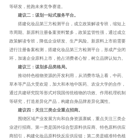
等研发，抢跑未来竞争赛道。
建议二：谋划一站式服务平台。
搭建化妆品第三方检测平台，成立政策解读专班，缩短上
市周期。新原料注册备案资料繁多，政策监管性强，通过成立
政策解读专班，降低企业研发、生产风险。新原料上市前需要
进行注册备案检测，搭建化妆品第三方检测平台，形成产业闭
环，加速企业原料上市，抢占消费者心智，树立品牌认知力。
建议三：谋划多品类格局。
推动特色植物资源的开发利用，从消费市场上看，中药、
草本等产品大受欢迎，加大和本地中医药、农业大学的合作，
通过共建研究院等形式对我国传统植物的功效、作用机理机制
等研究，打造差异化产品，构建自身品牌差异化属性。
建议四：关注三类企业重点招商。
围绕区域产业发展方向和自身资源禀赋，重点关注三类企
业进行招商。第一类是国外综合型原料供应商、特色原料供应
商招引，构建化妆品原料快反应供应链；第二类是瞄准特色植