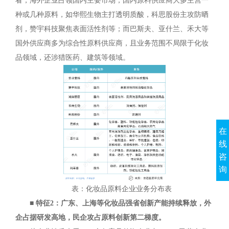
看，海外企业占领国内主要市场；国内原料供应商大多主营一
种或几种原料，如华熙生物主打透明质酸，科思股份主攻防晒
剂，赞宇科技聚焦表面活性剂等；而巴斯夫、亚什兰、禾大等
国外供应商多为综合性原料供应商，且业务范围不局限于化妆
品领域，还涉猎医药、建筑等领域。
在
线
咨
询
表：化妆品原料企业业务分布表
■ 特征2：广东、上海等化妆品强省创新产能持续释放，外
企占据研发高地，民企攻占原料创新第二梯度。