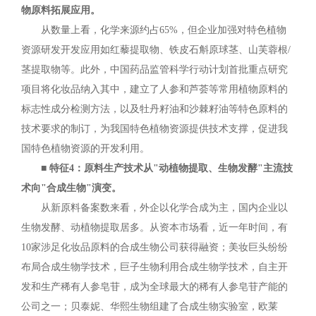
物原料拓展应用。
从数量上看，化学来源约占65%，但企业加强对特色植物
资源研发开发应用如红藜提取物、铁皮石斛原球茎、山芙蓉根/
茎提取物等。此外，中国药品监管科学行动计划首批重点研究
项目将化妆品纳入其中，建立了人参和芦荟等常用植物原料的
标志性成分检测方法，以及牡丹籽油和沙棘籽油等特色原料的
技术要求的制订，为我国特色植物资源提供技术支撑，促进我
国特色植物资源的开发利用。
■ 特征4：原料生产技术从"动植物提取、生物发酵"主流技
术向"合成生物"演变。
从新原料备案数来看，外企以化学合成为主，国内企业以
生物发酵、动植物提取居多。从资本市场看，近一年时间，有
10家涉足化妆品原料的合成生物公司获得融资；美妆巨头纷纷
布局合成生物学技术，巨子生物利用合成生物学技术，自主开
发和生产稀有人参皂苷，成为全球最大的稀有人参皂苷产能的
公司之一；贝泰妮、华熙生物组建了合成生物实验室，欧莱