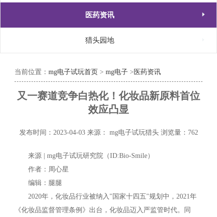

医药资讯

猎头园地
当前位置：
mg电子试玩首页
>
mg电子
>
医药资讯
又一赛道竞争白热化！化妆品新原料首位
效应凸显
发布时间：2023-04-03
来源： mg电子试玩猎头
浏览量：762
来源 | mg电子试玩研究院（ID:Bio-Smile）
作者：周心星
编辑：腿腿
2020年，化妆品行业被纳入"国家十四五"规划中，2021年
《化妆品监督管理条例》出台，化妆品迈入严监管时代。同