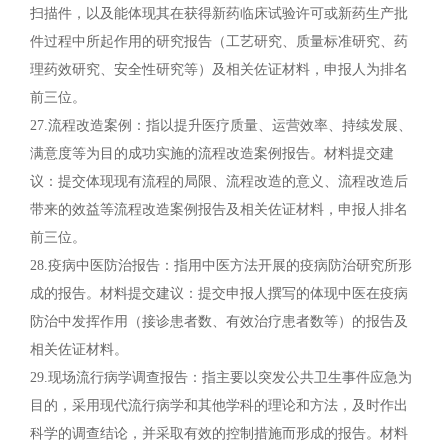
扫描件，以及能体现其在获得新药临床试验许可或新药生产批
件过程中所起作用的研究报告（工艺研究、质量标准研究、药
理药效研究、安全性研究等）及相关佐证材料，申报人为排名
前三位。
27.流程改造案例：指以提升医疗质量、运营效率、持续发展、
满意度等为目的成功实施的流程改造案例报告。材料提交建
议：提交体现现有流程的局限、流程改造的意义、流程改造后
带来的效益等流程改造案例报告及相关佐证材料，申报人排名
前三位。
28.疫病中医防治报告：指用中医方法开展的疫病防治研究所形
成的报告。材料提交建议：提交申报人撰写的体现中医在疫病
防治中发挥作用（接诊患者数、有效治疗患者数等）的报告及
相关佐证材料。
29.现场流行病学调查报告：指主要以突发公共卫生事件应急为
目的，采用现代流行病学和其他学科的理论和方法，及时作出
科学的调查结论，并采取有效的控制措施而形成的报告。材料