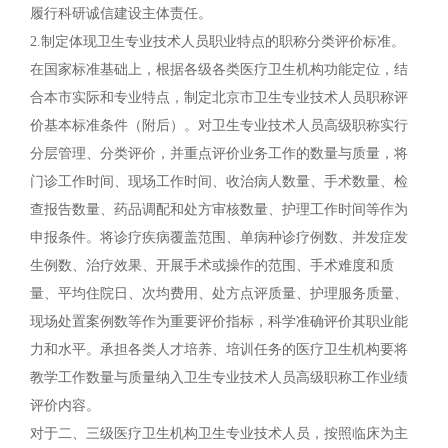
履行科研诚信建设主体责任。
2.制定体现卫生专业技术人员职业特点的职称分类评价标准。
在国家标准基础上，根据各级各类医疗卫生机构功能定位，结
合本市实际和专业特点，制定北京市卫生专业技术人员职称评
价基本标准条件（附后）。对卫生专业技术人员高级职称实行
分层管理、分类评价，并重点评价业务工作的数量与质量，将
门诊工作时间、现场工作时间、收治病人数量、手术数量、检
查报告数量、药品调配和处方审核数量、护理工作时间等作为
申报条件。将诊疗疾病覆盖范围、单病种诊疗例数、并发症发
生例数、治疗效果、开展手术或操作的范围、手术难度和质
量、平均住院日、次均费用、处方点评质量、护理服务质量、
现场处置案例数等作为重要评价指标，科学准确评价其职业能
力和水平。承担各类人才培养、培训任务的医疗卫生机构要将
教学工作数量与质量纳入卫生专业技术人员高级职称工作业绩
评价内容。
对于二、三级医疗卫生机构卫生专业技术人员，按照临床为主