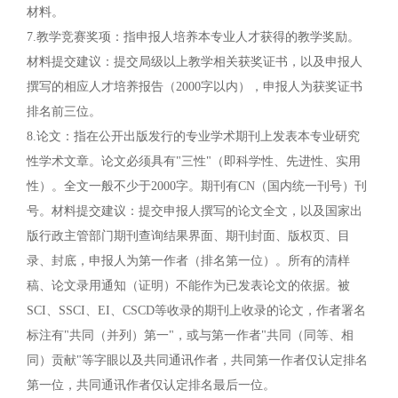
材料。
7.教学竞赛奖项：指申报人培养本专业人才获得的教学奖励。
材料提交建议：提交局级以上教学相关获奖证书，以及申报人
撰写的相应人才培养报告（2000字以内），申报人为获奖证书
排名前三位。
8.论文：指在公开出版发行的专业学术期刊上发表本专业研究
性学术文章。论文必须具有"三性"（即科学性、先进性、实用
性）。全文一般不少于2000字。期刊有CN（国内统一刊号）刊
号。材料提交建议：提交申报人撰写的论文全文，以及国家出
版行政主管部门期刊查询结果界面、期刊封面、版权页、目
录、封底，申报人为第一作者（排名第一位）。所有的清样
稿、论文录用通知（证明）不能作为已发表论文的依据。被
SCI、SSCI、EI、CSCD等收录的期刊上收录的论文，作者署名
标注有"共同（并列）第一"，或与第一作者"共同（同等、相
同）贡献"等字眼以及共同通讯作者，共同第一作者仅认定排名
第一位，共同通讯作者仅认定排名最后一位。