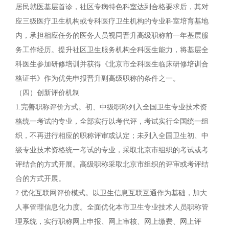
居民就医基层首诊，社区专病特色科室达到合格要求后，其对
应三级医疗卫生机构或专科医疗卫生机构的专业科室培育基地
内，承担相应任务的医务人员视同晋升高级职称前一年基层服
务工作经历。提升社区卫生服务机构全科医生能力，将基层全
科医生参加研修培训并获得《北京市全科医生临床研修培训合
格证书》作为优先申报晋升副高级职称的条件之一。
（四）创新评价机制
1.完善职称评价方式。初、中级职称列入全国卫生专业技术资
格统一考试的专业，全部实行以考代评，考试实行全国统一组
织，不再进行相应的职称评审或认定；未列入全国卫生初、中
级专业技术资格统一考试的专业，采取北京市组织的考试或考
评结合的方式开展。高级职称采取北京市组织的评审或考评结
合的方式开展。
2.优化互联网评价模式。以卫生信息互联互通作为基础，加大
人事管理信息化力度。全面优化本市卫生专业技术人员职称管
理系统，实行职称网上申报、网上审核、网上缴费、网上评