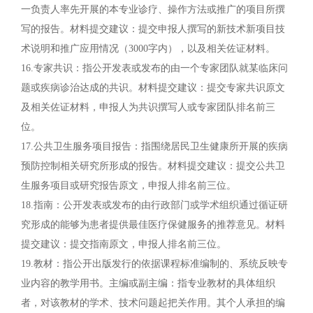
一负责人率先开展的本专业诊疗、操作方法或推广的项目所撰
写的报告。材料提交建议：提交申报人撰写的新技术新项目技
术说明和推广应用情况（3000字内），以及相关佐证材料。
16.专家共识：指公开发表或发布的由一个专家团队就某临床问
题或疾病诊治达成的共识。材料提交建议：提交专家共识原文
及相关佐证材料，申报人为共识撰写人或专家团队排名前三
位。
17.公共卫生服务项目报告：指围绕居民卫生健康所开展的疾病
预防控制相关研究所形成的报告。材料提交建议：提交公共卫
生服务项目或研究报告原文，申报人排名前三位。
18.指南：公开发表或发布的由行政部门或学术组织通过循证研
究形成的能够为患者提供最佳医疗保健服务的推荐意见。材料
提交建议：提交指南原文，申报人排名前三位。
19.教材：指公开出版发行的依据课程标准编制的、系统反映专
业内容的教学用书。主编或副主编：指专业教材的具体组织
者，对该教材的学术、技术问题起把关作用。其个人承担的编