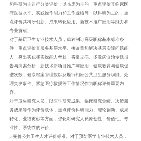
和科研为主进行分类评价：以临床为主的，重点评价其临床医
疗医技水平、实践操作能力和工作业绩等；以科研为主的，重
点评价其科研创新、成果转化应用、新技术推广应用等能力和
专业贡献。
对于基层卫生专业技术人员，单独制订高级职称基本标准条
件，重点评价其服务基层水平、接诊量和解决基层实际问题能
力，突出实践和实操能力考核，将常见病、多发病诊治专题报
告与病案分析，新技术新项目推广与应用，健康教育与健康促
进次数，健康档案管理数以及履行相应公共卫生服务职能、处
理突发事件、紧急医疗救援等工作情况作为职称评价重要内
容。
对于卫生研究人员，以医学研究成果、临床研究业绩、决策服
务成果等作为评价载体，重点评价科研能力、理论创新、成果
转化、业绩贡献等方面，强化对研究人员原创性、价值性、专
业性、系统性的评价。
3.完善公共卫生人才评价标准。对于预防医学专业技术人员，