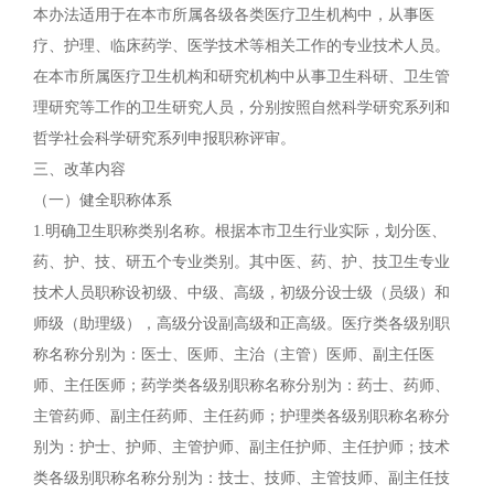
本办法适用于在本市所属各级各类医疗卫生机构中，从事医
疗、护理、临床药学、医学技术等相关工作的专业技术人员。
在本市所属医疗卫生机构和研究机构中从事卫生科研、卫生管
理研究等工作的卫生研究人员，分别按照自然科学研究系列和
哲学社会科学研究系列申报职称评审。
三、改革内容
（一）健全职称体系
1.明确卫生职称类别名称。根据本市卫生行业实际，划分医、
药、护、技、研五个专业类别。其中医、药、护、技卫生专业
技术人员职称设初级、中级、高级，初级分设士级（员级）和
师级（助理级），高级分设副高级和正高级。医疗类各级别职
称名称分别为：医士、医师、主治（主管）医师、副主任医
师、主任医师；药学类各级别职称名称分别为：药士、药师、
主管药师、副主任药师、主任药师；护理类各级别职称名称分
别为：护士、护师、主管护师、副主任护师、主任护师；技术
类各级别职称名称分别为：技士、技师、主管技师、副主任技