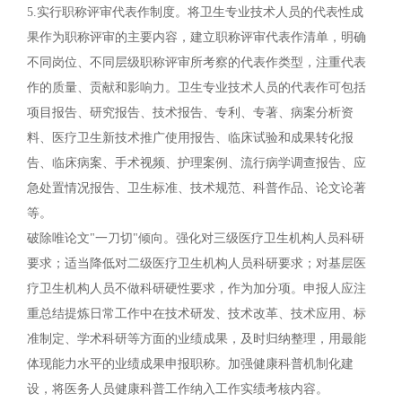
5.实行职称评审代表作制度。将卫生专业技术人员的代表性成
果作为职称评审的主要内容，建立职称评审代表作清单，明确
不同岗位、不同层级职称评审所考察的代表作类型，注重代表
作的质量、贡献和影响力。卫生专业技术人员的代表作可包括
项目报告、研究报告、技术报告、专利、专著、病案分析资
料、医疗卫生新技术推广使用报告、临床试验和成果转化报
告、临床病案、手术视频、护理案例、流行病学调查报告、应
急处置情况报告、卫生标准、技术规范、科普作品、论文论著
等。
破除唯论文"一刀切"倾向。强化对三级医疗卫生机构人员科研
要求；适当降低对二级医疗卫生机构人员科研要求；对基层医
疗卫生机构人员不做科研硬性要求，作为加分项。申报人应注
重总结提炼日常工作中在技术研发、技术改革、技术应用、标
准制定、学术科研等方面的业绩成果，及时归纳整理，用最能
体现能力水平的业绩成果申报职称。加强健康科普机制化建
设，将医务人员健康科普工作纳入工作实绩考核内容。