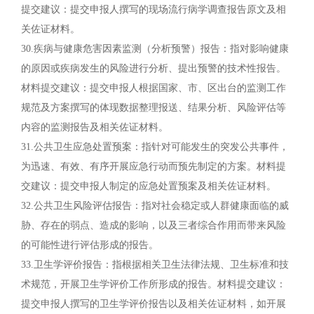
提交建议：提交申报人撰写的现场流行病学调查报告原文及相
关佐证材料。
30.疾病与健康危害因素监测（分析预警）报告：指对影响健康
的原因或疾病发生的风险进行分析、提出预警的技术性报告。
材料提交建议：提交申报人根据国家、市、区出台的监测工作
规范及方案撰写的体现数据整理报送、结果分析、风险评估等
内容的监测报告及相关佐证材料。
31.公共卫生应急处置预案：指针对可能发生的突发公共事件，
为迅速、有效、有序开展应急行动而预先制定的方案。材料提
交建议：提交申报人制定的应急处置预案及相关佐证材料。
32.公共卫生风险评估报告：指对社会稳定或人群健康面临的威
胁、存在的弱点、造成的影响，以及三者综合作用而带来风险
的可能性进行评估形成的报告。
33.卫生学评价报告：指根据相关卫生法律法规、卫生标准和技
术规范，开展卫生学评价工作所形成的报告。材料提交建议：
提交申报人撰写的卫生学评价报告以及相关佐证材料，如开展