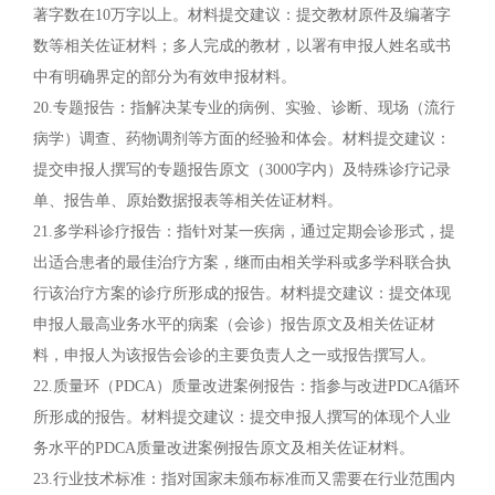
著字数在10万字以上。材料提交建议：提交教材原件及编著字
数等相关佐证材料；多人完成的教材，以署有申报人姓名或书
中有明确界定的部分为有效申报材料。
20.专题报告：指解决某专业的病例、实验、诊断、现场（流行
病学）调查、药物调剂等方面的经验和体会。材料提交建议：
提交申报人撰写的专题报告原文（3000字内）及特殊诊疗记录
单、报告单、原始数据报表等相关佐证材料。
21.多学科诊疗报告：指针对某一疾病，通过定期会诊形式，提
出适合患者的最佳治疗方案，继而由相关学科或多学科联合执
行该治疗方案的诊疗所形成的报告。材料提交建议：提交体现
申报人最高业务水平的病案（会诊）报告原文及相关佐证材
料，申报人为该报告会诊的主要负责人之一或报告撰写人。
22.质量环（PDCA）质量改进案例报告：指参与改进PDCA循环
所形成的报告。材料提交建议：提交申报人撰写的体现个人业
务水平的PDCA质量改进案例报告原文及相关佐证材料。
23.行业技术标准：指对国家未颁布标准而又需要在行业范围内