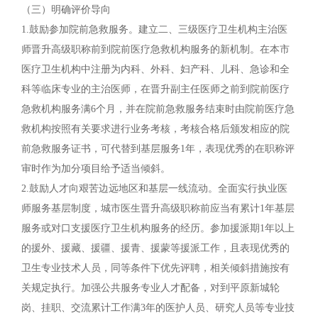
（三）明确评价导向
1.鼓励参加院前急救服务。建立二、三级医疗卫生机构主治医
师晋升高级职称前到院前医疗急救机构服务的新机制。在本市
医疗卫生机构中注册为内科、外科、妇产科、儿科、急诊和全
科等临床专业的主治医师，在晋升副主任医师之前到院前医疗
急救机构服务满6个月，并在院前急救服务结束时由院前医疗急
救机构按照有关要求进行业务考核，考核合格后颁发相应的院
前急救服务证书，可代替到基层服务1年，表现优秀的在职称评
审时作为加分项目给予适当倾斜。
2.鼓励人才向艰苦边远地区和基层一线流动。全面实行执业医
师服务基层制度，城市医生晋升高级职称前应当有累计1年基层
服务或对口支援医疗卫生机构服务的经历。参加援派期1年以上
的援外、援藏、援疆、援青、援蒙等援派工作，且表现优秀的
卫生专业技术人员，同等条件下优先评聘，相关倾斜措施按有
关规定执行。加强公共服务专业人才配备，对到平原新城轮
岗、挂职、交流累计工作满3年的医护人员、研究人员等专业技