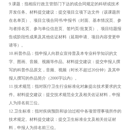
9.课题：指相应行政主管部门下达的或合同规定的科研或技术
开发任务。材料提交建议：提交项目立项下达文件（该课题所
在名单页）、项目立项合同书/申报书（封面、基本情况页、参
与者排名页、参与单位信息页、签约页/批复页）、项目结题报
告或阶段性成果及其他佐证材料（延期申请、项目内容变更申
请等）。
10.科普作品：指申报人向群众宣传普及本专业科学知识的文
字、图画、音频、视频等作品。材料提交建议：提交申报人撰
写的科普作品原文，音频、视频（时长不超过20分钟）及其申
报人撰写的作品简介（2000字以内）。
11.技术规范：指对医疗卫生行业标准化对象提出技术要求的文
件。材料提交建议：提交技术规范全文及相关佐证材料，申报
人为排名前三位。
12.卫生标准：指对疾病预防和诊治过程中各项管理事项所作的
技术规定。材料提交建议：提交卫生标准全文及相关佐证材
料，申报人为排名前三位。