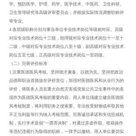
学、预防医学、护理、药学、医学技术、中医药、卫生科研、
卫生管理研究等高级评审委员会，并根据实际情况调整职称评
审专业。
4.各层级职称分别与事业单位专业技术岗位等级相对应。员级
对应专业技术岗位十三级，助理级对应专业技术岗位十一至十
二级，中级对应专业技术岗位八至十级，副高级对应专业技术
岗位五至七级，正高级对应专业技术岗位一至四级。
（二）完善评价标准
1.注重医德医风考核。坚持德才兼备、以德为先。坚持把政治
品德和职业道德放在评价首位，加强对医德医风和从业行为的
评价，将医务人员在重大自然灾害或突发公共卫生事件中的表
现作为医德医风考核的重要内容。用人单位须建立健全医德医
风考核制度，将利用职务之便索要、非法收受财物或牟取其他
不正当利益等行为纳入考核范围。完善诚信承诺和失信惩戒机
制，实行学术造假"一票否决制"，对通过弄虚作假、暗箱操作
等违纪违规行为取得的职称，一律予以撤销。用人单位要切实