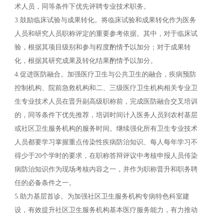
术人员，同等条件下优先评聘专业技术职务。
3.鼓励临床试验与成果转化。将临床试验和成果转化作为医务
人员和研究人员职称评定的重要参考依据。其中，对于临床试
验，根据其项目级别和参与程度酌情予以加分；对于成果转
化，根据其研究成果及转化结果酌情予以加分。
4.促进医防融合。加强医疗卫生与公共卫生的融合，疾病预防
控制机构、院前急救机构和二、三级医疗卫生机构相关专业卫
生专业技术人员在晋升副高级职称前，完成医防融合交叉培训
的，同等条件下优先推荐，培训时间计入医务人员到农村基层
或社区卫生服务机构的服务时间。继续强化所有卫生专业技术
人员都要学习掌握重点传染性疾病防治知识、每人每年学习不
得少于20个学时的要求，在职称答辩评议中考核申报人员传染
病防治知识作为现场考核内容之一，并作为职称晋升和职务聘
任的必备条件之一。
5.助力基层首诊。为加强社区卫生服务机构专病特色科室建
设，有效提升社区卫生服务机构基本医疗服务能力，有力推动