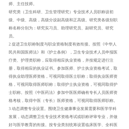
师、主任技师。
研究类（卫生科研、卫生管理研究）专业技术人员职称设初
级、中级、高级，高级分设副高级和正高级。研究类各级别职
称名称分别为：研究实习员、助理研究员、副研究员、研究
员。
2.促进卫生职称制度与职业资格制度有效衔接。按照《中华人
民共和国医师法》和《护士条例》，卫生专业技术人员申报医
疗类、护理类职称，应取得相应执业资格，并按规定进行注
册，取得相应的执业证书。参加医师、护士执业资格考试，取
得执业助理医师资格，可视同取得医士职称；取得执业医师资
格，可视同取得医师职称；取得护士执业资格，可视同取得护
士职称。按照《中医药法》参加中医医师确有专长人员医师资
格考核，取得中医（专长）医师资格，可视同取得医师职称。
3.动态调整专业设置。围绕卫生健康事业发展需要和医学学科
发展，动态调整卫生专业技术资格考试或职称评审专业，并做
好与医学教育的衔接。按专业类别统筹设置临床医学、全科医