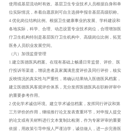
使用或基层流动时有效。基层卫生专业技术人员根据自身和单
位实际情况，本着自愿原则可自主选择申报非基层高级职称。
4.优化岗位结构比例。根据卫生健康事业的发展、学科建设和
各地实际，科学、合理、动态设置专业技术岗位，合理增加医
疗卫生机构特别是基层医疗卫生机构中、高级岗位比例，拓宽
医务人员职业发展空间。
（六）加强监督管理
1.建立医德医风档案。在现有基础上畅通日常监督、评价、医
疗投诉等渠道，增设患者及家属满意度评价及同行评价，核实
反映情况的真实性与严重性，将确认结果纳入医德医风档案，
建立医德医风客观评价体系，充分发挥医德医风在职称评审中
的重要参考作用。
2.优化学术诚信环境。建立学术诚信档案，发挥同行评议和第
三方评价的作用，继续推行论文发表查重环节，对申报人提交
的论文或有关材料进行文本复制比检测，作为专家评审的重要
依据，用政策引导申报人严谨治学，诚信做人，进一步完善医