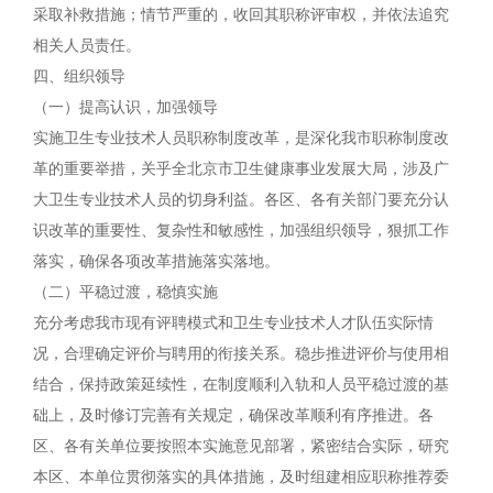
采取补救措施；情节严重的，收回其职称评审权，并依法追究
相关人员责任。
四、组织领导
（一）提高认识，加强领导
实施卫生专业技术人员职称制度改革，是深化我市职称制度改
革的重要举措，关乎全北京市卫生健康事业发展大局，涉及广
大卫生专业技术人员的切身利益。各区、各有关部门要充分认
识改革的重要性、复杂性和敏感性，加强组织领导，狠抓工作
落实，确保各项改革措施落实落地。
（二）平稳过渡，稳慎实施
充分考虑我市现有评聘模式和卫生专业技术人才队伍实际情
况，合理确定评价与聘用的衔接关系。稳步推进评价与使用相
结合，保持政策延续性，在制度顺利入轨和人员平稳过渡的基
础上，及时修订完善有关规定，确保改革顺利有序推进。各
区、各有关单位要按照本实施意见部署，紧密结合实际，研究
本区、本单位贯彻落实的具体措施，及时组建相应职称推荐委