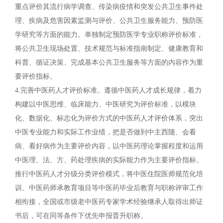
重点评价其流行病学调查、传染病疫情和突发公共卫生事件处
理、疾病及危害因素监测与评价、公共卫生服务能力、预防医
学研究等方面的能力。单独制定预防医学专业职称评价标准，
将公共卫生现场处置、技术规范与标准指南制定、健康教育和
科普、循证决策、完成基本公共卫生服务等方面的内容作为重
要评价指标。
4.完善中医药人才评价标准。遵循中医药人才成长规律，着力
构建以中医思维、临床能力、中医研究为评价标准，以模块
化、数据化、标志化为评价方式的中医药人才评价体系，突出
中医专业能力和实际工作业绩，把是否做到中主西随、会看
病、看好病作为主要评价内容，以中医药理论掌握程度和运用
中医理、法、方、药处理疾病的实际能力作为主要评价指标。
推行中医药人才分级分类评价模式，将中医住院医师规范化培
训、中医药师承教育项目等中医药毕业后教育与职称评审工作
相衔接，全国或市级老中医药专家学术经验继承人取得出师证
书后，可在同等条件下优先申报晋升职称。