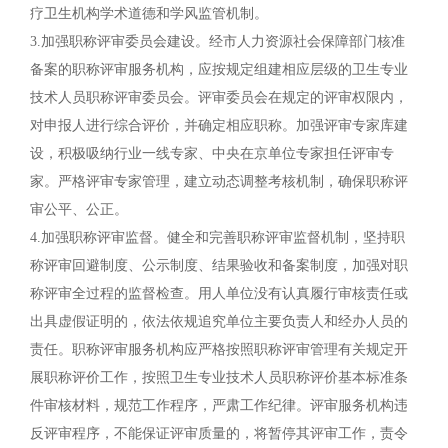
疗卫生机构学术道德和学风监管机制。
3.加强职称评审委员会建设。经市人力资源社会保障部门核准
备案的职称评审服务机构，应按规定组建相应层级的卫生专业
技术人员职称评审委员会。评审委员会在规定的评审权限内，
对申报人进行综合评价，并确定相应职称。加强评审专家库建
设，积极吸纳行业一线专家、中央在京单位专家担任评审专
家。严格评审专家管理，建立动态调整考核机制，确保职称评
审公平、公正。
4.加强职称评审监督。健全和完善职称评审监督机制，坚持职
称评审回避制度、公示制度、结果验收和备案制度，加强对职
称评审全过程的监督检查。用人单位没有认真履行审核责任或
出具虚假证明的，依法依规追究单位主要负责人和经办人员的
责任。职称评审服务机构应严格按照职称评审管理有关规定开
展职称评价工作，按照卫生专业技术人员职称评价基本标准条
件审核材料，规范工作程序，严肃工作纪律。评审服务机构违
反评审程序，不能保证评审质量的，将暂停其评审工作，责令