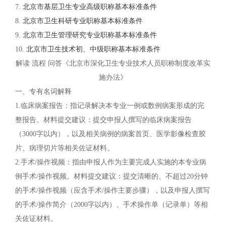
7.
北京市基层卫生专业高级职称基本标准条件
8.
北京市卫生科研专业职称基本标准条件
9.
北京市卫生管理研究专业职称基本标准条件
10.
北京市卫生技术初、中级职称基本标准条件
解读 流程 问答《北京市深化卫生专业技术人员职称制度改革实
施办法》
一、专有名词解释
1.临床病案报告：指记录解决本专业一例或数例病案形成的完
整报告。材料提交建议：提交申报人撰写的临床病案报告
（3000字以内），以及相关病例的病案首页、医学影像检查胶
片、病理切片等相关佐证材料。
2.手术/操作视频：指由申报人作为主要完成人实施的本专业病
例手术/操作视频。材料提交建议：提交清晰的、不超过20分钟
的手术/操作视频（应含手术/操作主要步骤），以及申报人撰写
的手术/操作简介（2000字以内）、手术操作单（记录单）等相
关佐证材料。