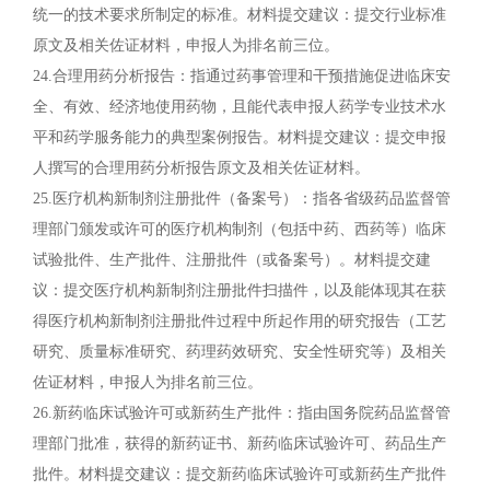
统一的技术要求所制定的标准。材料提交建议：提交行业标准
原文及相关佐证材料，申报人为排名前三位。
24.合理用药分析报告：指通过药事管理和干预措施促进临床安
全、有效、经济地使用药物，且能代表申报人药学专业技术水
平和药学服务能力的典型案例报告。材料提交建议：提交申报
人撰写的合理用药分析报告原文及相关佐证材料。
25.医疗机构新制剂注册批件（备案号）：指各省级药品监督管
理部门颁发或许可的医疗机构制剂（包括中药、西药等）临床
试验批件、生产批件、注册批件（或备案号）。材料提交建
议：提交医疗机构新制剂注册批件扫描件，以及能体现其在获
得医疗机构新制剂注册批件过程中所起作用的研究报告（工艺
研究、质量标准研究、药理药效研究、安全性研究等）及相关
佐证材料，申报人为排名前三位。
26.新药临床试验许可或新药生产批件：指由国务院药品监督管
理部门批准，获得的新药证书、新药临床试验许可、药品生产
批件。材料提交建议：提交新药临床试验许可或新药生产批件