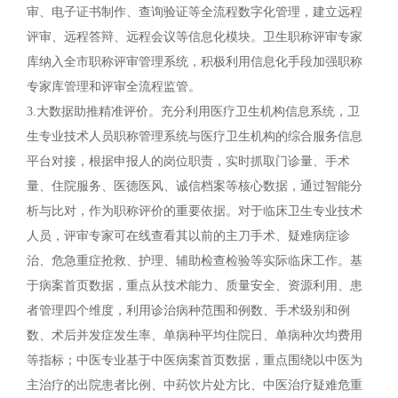
审、电子证书制作、查询验证等全流程数字化管理，建立远程
评审、远程答辩、远程会议等信息化模块。卫生职称评审专家
库纳入全市职称评审管理系统，积极利用信息化手段加强职称
专家库管理和评审全流程监管。
3.大数据助推精准评价。充分利用医疗卫生机构信息系统，卫
生专业技术人员职称管理系统与医疗卫生机构的综合服务信息
平台对接，根据申报人的岗位职责，实时抓取门诊量、手术
量、住院服务、医德医风、诚信档案等核心数据，通过智能分
析与比对，作为职称评价的重要依据。对于临床卫生专业技术
人员，评审专家可在线查看其以前的主刀手术、疑难病症诊
治、危急重症抢救、护理、辅助检查检验等实际临床工作。基
于病案首页数据，重点从技术能力、质量安全、资源利用、患
者管理四个维度，利用诊治病种范围和例数、手术级别和例
数、术后并发症发生率、单病种平均住院日、单病种次均费用
等指标；中医专业基于中医病案首页数据，重点围绕以中医为
主治疗的出院患者比例、中药饮片处方比、中医治疗疑难危重