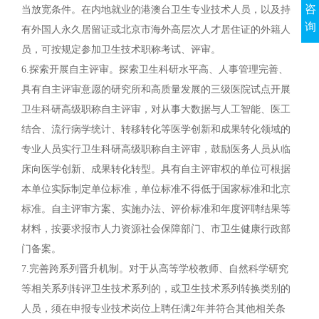
咨
当放宽条件。在内地就业的港澳台卫生专业技术人员，以及持
询
有外国人永久居留证或北京市海外高层次人才居住证的外籍人
员，可按规定参加卫生技术职称考试、评审。
6.探索开展自主评审。探索卫生科研水平高、人事管理完善、
具有自主评审意愿的研究所和高质量发展的三级医院试点开展
卫生科研高级职称自主评审，对从事大数据与人工智能、医工
结合、流行病学统计、转移转化等医学创新和成果转化领域的
专业人员实行卫生科研高级职称自主评审，鼓励医务人员从临
床向医学创新、成果转化转型。具有自主评审权的单位可根据
本单位实际制定单位标准，单位标准不得低于国家标准和北京
标准。自主评审方案、实施办法、评价标准和年度评聘结果等
材料，按要求报市人力资源社会保障部门、市卫生健康行政部
门备案。
7.完善跨系列晋升机制。对于从高等学校教师、自然科学研究
等相关系列转评卫生技术系列的，或卫生技术系列转换类别的
人员，须在申报专业技术岗位上聘任满2年并符合其他相关条