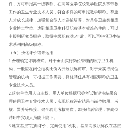
件，方可申报高一级职称。在高等医学院校教学医院从事带教
工作的卫生专业技术人员，符合条件的可申报教学职称。尊重
人才成长规律，加强复合型人才选拔培养，对具备卫生类相应
专业博士学位、达到相应卫生科研职称基本标准条件的，可以
申报副研究员职称，取得中级职称满5年后，可以再申报卫生技
术系列副高级职称。
（五）强化评价结果运用
1.合理确定评聘模式。对于全面实行岗位管理的医疗卫生机
构，一般应在岗位结构比例内开展职称评审。对于未实行岗位
管理的机构，可根据工作需要，择优聘任具有相应职称的卫生
专业技术人员。
2.落实单位用人自主权。用人单位根据职称考试和评审结果合
理使用卫生专业技术人员，实现职称评审结果与岗位聘用、考
核、晋升等衔接。健全聘期考核制度，加强聘后管理，在岗位
聘用中实现人员能上能下。
3.建立基层"定向评价、定向使用"机制。基层高级职称仅在基层