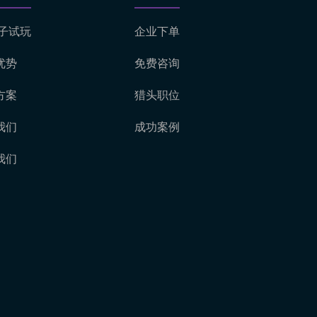
电子试玩
企业下单
优势
免费咨询
方案
猎头职位
我们
成功案例
我们