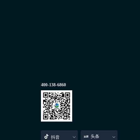
400-138-6860
头条
抖音