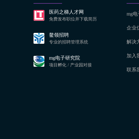
医药之梯人才网
mg
免费发布职位并下载简历
企业
鳌领招聘
解决
专业的招聘管理系统
加入
mg电子研究院
项目孵化 / 产业园对接
联系