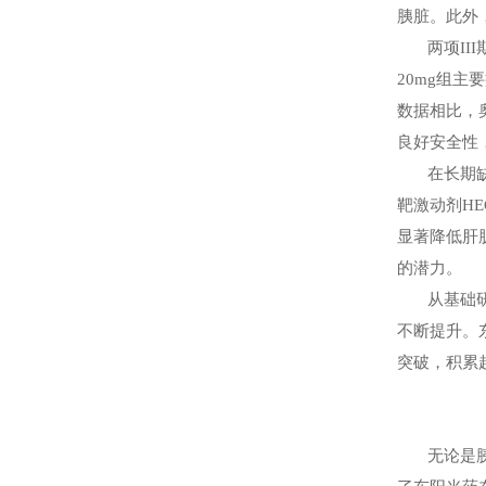
胰脏。此外
两项
III
20mg
组主要
数据相比，
良好安全性
在长期
靶激动剂
HE
显著降低肝
的潜力。
从基础
不断提升。
突破，积累
无论是