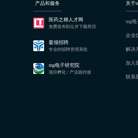
产品和服务
关于
医药之梯人才网
mg
免费发布职位并下载简历
企业
鳌领招聘
解决
专业的招聘管理系统
加入
mg电子研究院
项目孵化 / 产业园对接
联系