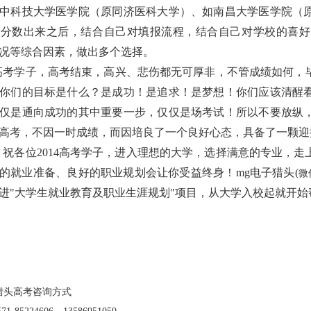
中科技大学医学院（原同济医科大学）、如南昌大学医学院（
，分数出来之后，结合自己对填报流程，结合自己对学校的喜好
况等综合因素，做出多个选择。
高考学子，高考结束，高兴、悲伤都无可厚非，不管成绩如何，
你们的目标是什么？是成功！是追求！是梦想！你们应该清醒
仅是通向成功的其中重要一步，仅仅是场考试！所以不要放纵
高考，不因一时成绩，而因培良了一个良好心态，具备了一颗迎
，祝各位2014高考学子，进入理想的大学，选择满意的专业，
的就业准备、良好的职业规划会让你受益终身！
mg电子猎头
(
微信
进"大学生就业教育及职业生涯规划"项目，从大学入校起就开
猎头高考咨询方式