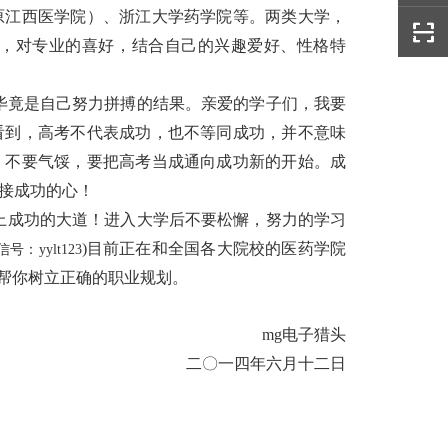
原江西医学院）、浙江大学药学院等。两类大学，
，对专业的喜好，结合自己的兴趣爱好、性格特
毕竟是自己努力拼搏的结果。亲爱的学子们，我要
看到，高考不代表成功，也不等同成功，并不意味
，不要气馁，要把高考当成通向成功新的开始。成
接成功的心！
走上成功的大道！进入大学后不要松懈，努力的学习
)
目前正在和全国各大院校的医药学院
号：yylt123
始帮你树立正确的职业规划。
mg电子猎头
二〇一四年六月十二日