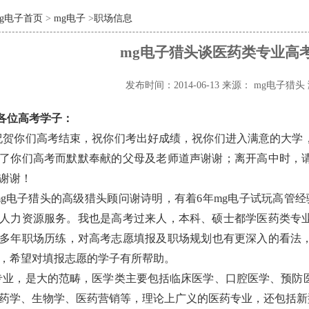
mg电子首页
>
mg电子
>
职场信息
mg电子猎头谈医药类专业高
发布时间：2014-06-13
来源： mg电子猎头
各位高考学子：
祝贺你们高考结束，祝你们考出好成绩，祝你们进入满意的大学
了你们高考而默默奉献的父母及老师道声谢谢；离开高中时，
谢谢！
mg电子猎头的高级猎头顾问谢诗明，有着6年mg电子试玩高管
人力资源服务。我也是高考过来人，本科、硕士都学医药类专
多年职场历练，对高考志愿填报及职场规划也有更深入的看法
，希望对填报志愿的学子有所帮助。
专业，是大的范畴，医学类主要包括临床医学、口腔医学、预防
药学、生物学、医药营销等，理论上广义的医药专业，还包括新