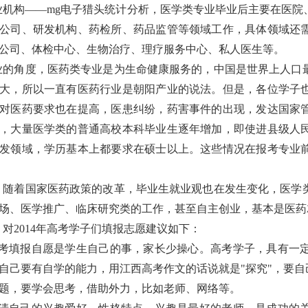
业机构——
mg电子猎头
统计分析，医学类专业毕业后主要在医院
公司、研发机构、药检所、药品监管等领域工作，具体领域还
公司、体检中心、生物治疗、理疗服务中心、私人医生等。
业的角度，医药类专业是为生命健康服务的，中国是世界上人口
大，所以一直有医药行业是朝阳产业的说法。但是，各位学子
对医药要求也在提高，医患纠纷，药害事件的出现，发达国家
，大量医学类的普通高校本科毕业生逐年增加，即使进县级人
发领域，学历基本上都要求在硕士以上。这些情况在报考专业
，随着国家医药政策的改革，毕业生就业观也在发生变化，医学
场、医学推广、临床研究类的工作，甚至自主创业，基本是医药
对2014年高考学子们填报志愿建议如下：
考填报自愿是学生自己的事，家长少操心。高考学子，具有一
自己要有自学的能力，用江西高考作文的话说就是"探究"，要自
题，要学会思考，借助外力，比如老师、网络等。