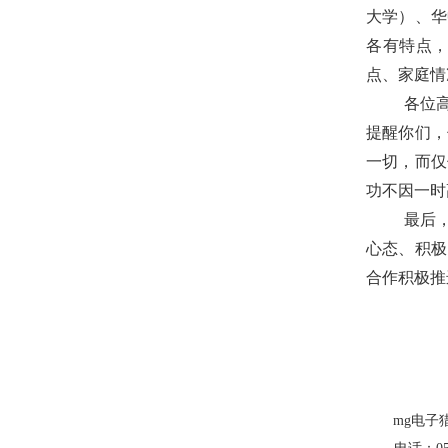
大学）、华
各有特点
点、家庭情
各位
提醒你们，
一切，而仅
功不因一时
最后
心态、积极
合作积极推
mg电子