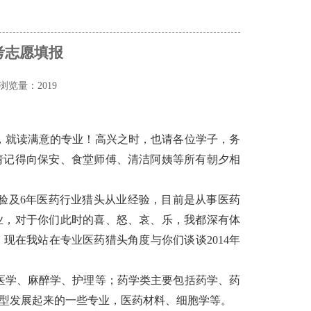
考志愿填报
浏览量：2019
，就读满意的专业！高兴之时，也请各位学子，务
请记得向保安、食堂师傅、清洁阿姨等所有朝夕相
经验及6年医药行业猎头从业经验，目前是从事医药
业，对于你们此时的喜、怒、哀、乐，我都深有体
，现在我站在
专业医药猎头
角度与你们谈谈2014年
医学、麻醉学、护理等；药学类主要包括药学、药
型发展起来的一些专业，医药材料、细胞学等。