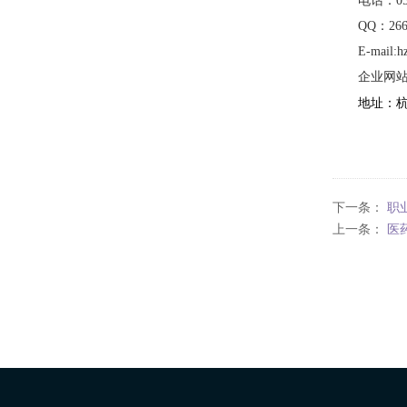
电话：057
QQ
：266
E-mail:
h
企业网
地址：
下一条：
职
上一条：
医