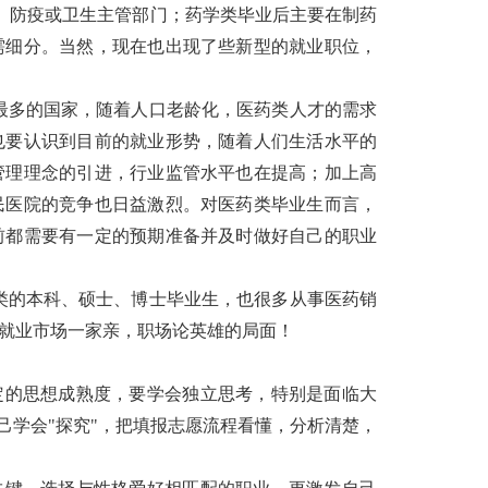
、防疫或卫生主管部门；药学类毕业后主要在制药
需细分。当然，现在也出现了些新型的就业职位，
最多的国家，随着人口老龄化，医药类人才的需求
也要认识到目前的就业形势，随着人们生活水平的
管理理念的引进，行业监管水平也在提高；加上高
民医院的竞争也日益激烈。对医药类毕业生而言，
前都需要有一定的预期准备并及时做好自己的职业
类的本科、硕士、博士毕业生，也很多从事医药销
就业市场一家亲，职场论英雄的局面！
定的思想成熟度，要学会独立思考，特别是面临大
己学会"探究"，把填报志愿流程看懂，分析清楚，