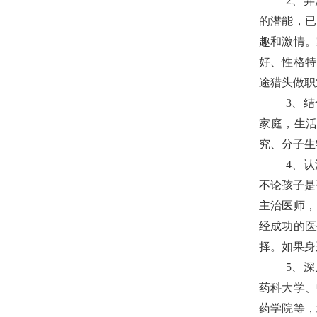
2
、弄
的潜能，已
趣和激情。
好、性格特
途猎头做职
3
、结
家庭，生
究、分子生
4
、认
不论孩子是
主治医师，
经成功的医
择。如果身
5
、深
药科大学、
药学院等，