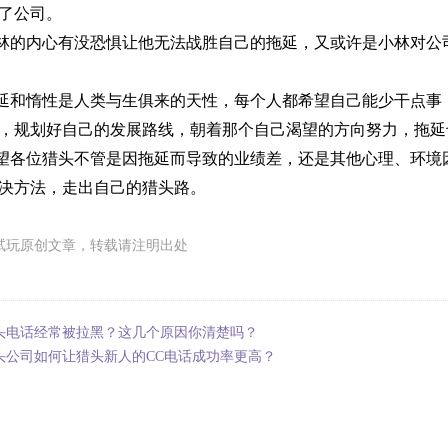
了公司。
林的内心有没恐惧让他无法战胜自己的拖延，又或许是小林对公
延和惰性是人类与生俱来的天性，每个人都希望自己能少干点事
，规划好自己的发展路线，朝着那个自己渴望的方向努力，拖延
望各位猎头不管是因拖延而导致的业绩差，还是其他心理、环境
决方法，走出自己的猎头路。
试玩原创文章，转载请注明出处
头电话经常被拉黑？这几个原因你清楚吗？
头公司如何让猎头新人的CC电话成功率更高？