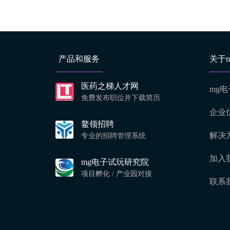
产品和服务
关于
医药之梯人才网
mg
免费发布职位并下载简历
企业
鳌领招聘
解决
专业的招聘管理系统
加入
mg电子试玩研究院
项目孵化 / 产业园对接
联系