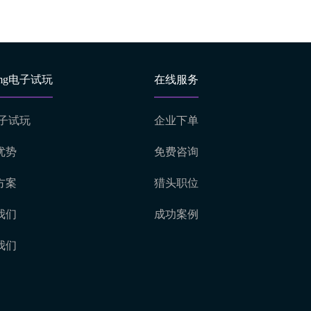
mg电子试玩
在线服务
电子试玩
企业下单
优势
免费咨询
方案
猎头职位
我们
成功案例
我们