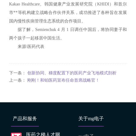
Kakao Healthcare、韩国健康产业发展研究院（KHIDI）和首尔
市**等机构建立战略合作伙伴关系，成功推进了各种旨在发展
国内慢性疾病管理生态系统的合作项目。
据了解，Semienchuk 4 月 1 日调任中国后，将协同妻子和
两个孩子一起移居中国生活。
来源\医药代表
下一条：
创新协同、梯度配置下的医药产业飞地模式剖析
上一条：
刚刚！和铂医药宣布任命首席战略官！
产品和服务
关于mg电子
医药之梯人才网