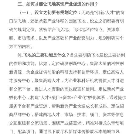
三、如何才能让飞地实现产业促进的作用？
（一）、设立之初要有规划定位：
无论是"创新/人才"的窗
口型飞地，还是承载产业转移的园区飞地，设立之初都要有明
确的规划定位。紧密结合飞入地、飞出地区位特点、资源禀
赋、市场需求，以及产业基础和产业配套能力，规划明确两个
方面的内容。
01.飞地的主要功能是什么？
首先要明确飞地建设主要起到
的作用和功能。比如，定位研发创新中心，集聚大量的科技创
新资源，为企业提供前沿的科研支持和创新环境。定位高端人
才服务中心，聚集高端人才，为企业和科研机构提供人才引进
和交流平台，促进人才资源的高效配置和使用。定位新兴产业
孵化中心，构建"人才+项目+资本+产业化"孵化体系，通过提供
服务平台和产业资源，帮助新兴产业快速成长和成熟。定位招
商品牌中心，搭建两地人才、市场、技术、项目、资本等信息
交互枢纽和交流场景，围绕产业链需求，精准对接龙头带动项
目、配套项目。通过线下展厅和新媒体传播展示本地城市风