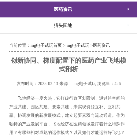

医药资讯

猎头园地
当前位置：
mg电子试玩首页
>
mg电子试玩
>
医药资讯
创新协同、梯度配置下的医药产业飞地模
式剖析
发布时间：2025-03-13
来源： mg电子试玩
浏览量：426
飞地经济一度火热，它打破行政区划限制，通过跨空间的
产业共建、园区共建、要素共建，来实现资源互补、互利共
赢、协调发展的新发展模式，建立起要素双向流动通道。作为
独特的产业发展平台，飞地经济在医药领域发挥着什么特殊作
用？有哪些相对成熟的运作模式？以及如何才能运营好飞地？