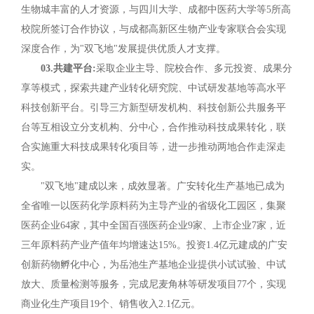
生物城丰富的人才资源，与四川大学、成都中医药大学等5所高
校院所签订合作协议，与成都高新区生物产业专家联合会实现
深度合作，为"双飞地"发展提供优质人才支撑。
03.共建平台:
采取企业主导、院校合作、多元投资、成果分
享等模式，探索共建产业转化研究院、中试研发基地等高水平
科技创新平台。引导三方新型研发机构、科技创新公共服务平
台等互相设立分支机构、分中心，合作推动科技成果转化，联
合实施重大科技成果转化项目等，进一步推动两地合作走深走
实。
"双飞地"建成以来，成效显著。广安转化生产基地已成为
全省唯一以医药化学原料药为主导产业的省级化工园区，集聚
医药企业64家，其中全国百强医药企业9家、上市企业7家，近
三年原料药产业产值年均增速达15%。投资1.4亿元建成的广安
创新药物孵化中心，为岳池生产基地企业提供小试试验、中试
放大、质量检测等服务，完成尼麦角林等研发项目77个，实现
商业化生产项目19个、销售收入2.1亿元。