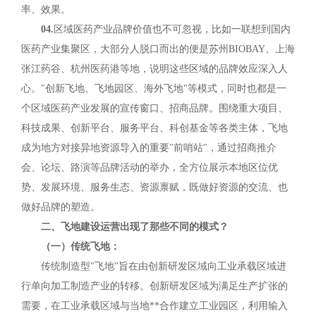
率、效果。
04.
区域医药产业品牌价值也不可忽视，比如一联想到国内
医药产业集聚区，大部分人脱口而出的便是苏州BIOBAY、上海
张江药谷、杭州医药港等地，说明这些区域的品牌效应深入人
心。"创新飞地、飞地园区、海外飞地"等模式，同时也都是一
个区域医药产业发展的宣传窗口、招商品牌。围绕重大项目、
科技成果、创新平台、服务平台、科创基金等各类主体，飞地
成为地方对接异地资源导入的重要"前哨站"，通过招商推介
会、论坛、路演等品牌活动的举办，全方位展示本地区位优
势、发展环境、服务生态、资源禀赋，既做好资源的交流、也
做好品牌的塑造。
二、飞地建设运营出现了那些不同的模式？
（一）传统飞地：
传统制造型"飞地"旨在由创新研发区域向工业承载区域进
行单向加工制造产业的转移。创新研发区域为满足生产扩张的
需要，在工业承载区域与当地**合作建立工业园区，利用输入