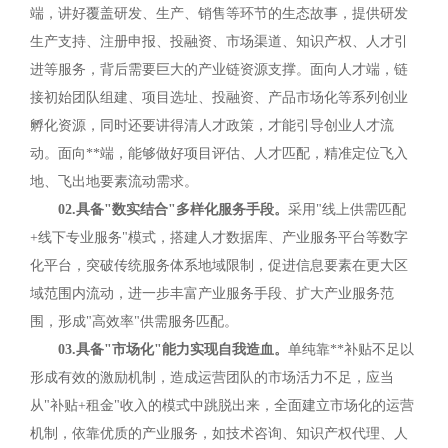
端，讲好覆盖研发、生产、销售等环节的生态故事，提供研发
生产支持、注册申报、投融资、市场渠道、知识产权、人才引
进等服务，背后需要巨大的产业链资源支撑。面向人才端，链
接初始团队组建、项目选址、投融资、产品市场化等系列创业
孵化资源，同时还要讲得清人才政策，才能引导创业人才流
动。面向**端，能够做好项目评估、人才匹配，精准定位飞入
地、飞出地要素流动需求。
02.具备"数实结合"多样化服务手段。
采用"线上供需匹配
+线下专业服务"模式，搭建人才数据库、产业服务平台等数字
化平台，突破传统服务体系地域限制，促进信息要素在更大区
域范围内流动，进一步丰富产业服务手段、扩大产业服务范
围，形成"高效率"供需服务匹配。
03.具备"市场化"能力实现自我造血。
单纯靠**补贴不足以
形成有效的激励机制，造成运营团队的市场活力不足，应当
从"补贴+租金"收入的模式中跳脱出来，全面建立市场化的运营
机制，依靠优质的产业服务，如技术咨询、知识产权代理、人