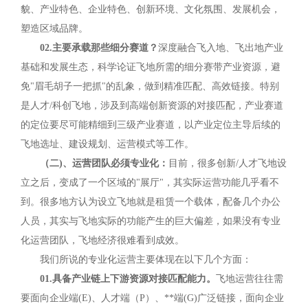
貌、产业特色、企业特色、创新环境、文化氛围、发展机会，
塑造区域品牌。
02.主要承载那些细分赛道？
深度融合飞入地、飞出地产业
基础和发展生态，科学论证飞地所需的细分赛带产业资源，避
免"眉毛胡子一把抓"的乱象，做到精准匹配、高效链接。特别
是人才/科创飞地，涉及到高端创新资源的对接匹配，产业赛道
的定位要尽可能精细到三级产业赛道，以产业定位主导后续的
飞地选址、建设规划、运营模式等工作。
（二)、运营团队必须专业化：
目前，很多创新/人才飞地设
立之后，变成了一个区域的"展厅"，其实际运营功能几乎看不
到。很多地方认为设立飞地就是租赁一个载体，配备几个办公
人员，其实与飞地实际的功能产生的巨大偏差，如果没有专业
化运营团队，飞地经济很难看到成效。
我们所说的专业化运营主要体现在以下几个方面：
01.具备产业链上下游资源对接匹配能力。
飞地运营往往需
要面向企业端(E)、人才端（P）、**端(G)广泛链接，面向企业