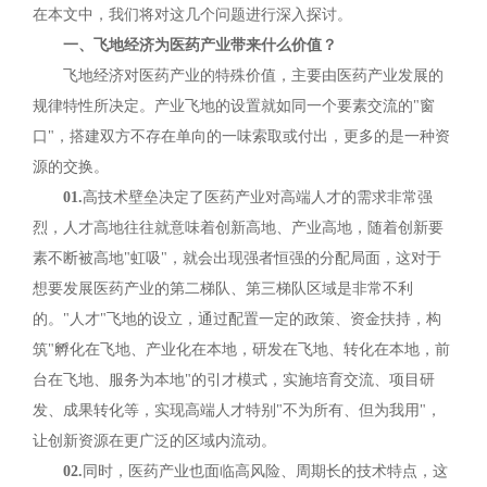
在本文中，我们将对这几个问题进行深入探讨。
一、飞地经济为医药产业带来什么价值？
飞地经济对医药产业的特殊价值，主要由医药产业发展的
规律特性所决定。产业飞地的设置就如同一个要素交流的"窗
口"，搭建双方不存在单向的一味索取或付出，更多的是一种资
源的交换。
01.
高技术壁垒决定了医药产业对高端人才的需求非常强
烈，人才高地往往就意味着创新高地、产业高地，随着创新要
素不断被高地"虹吸"，就会出现强者恒强的分配局面，这对于
想要发展医药产业的第二梯队、第三梯队区域是非常不利
的。"人才"飞地的设立，通过配置一定的政策、资金扶持，构
筑"孵化在飞地、产业化在本地，研发在飞地、转化在本地，前
台在飞地、服务为本地"的引才模式，实施培育交流、项目研
发、成果转化等，实现高端人才特别"不为所有、但为我用"，
让创新资源在更广泛的区域内流动。
02.
同时，医药产业也面临高风险、周期长的技术特点，这