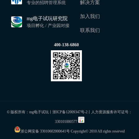
解决方案
专业的招聘管理系统
加入我们
mg电子试玩研究院
项目孵化 / 产业园对接
联系我们
400-138-6860
© 版权所有：mg电子试玩丨
浙ICP备12009347号-2
丨人力资源服务许可证号：
330101000577
浙公网安备 33010602000641号
Copyright© 2010 All rights reserved