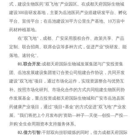
式，建设生物医药"双飞地"产业园区。在成都天府国际生物城
建设300亩研发基地，主要为岳池医药产业搭建研发平台、孵化
平台、宣传平台；在岳池建设30平方公里生产基地、10万亩中
药材种植基地。
在"双飞地"，成都、广安采用股权合作、政策共享、产品
定制、联合招商、联席会议等多种方式，促进产业"快研发、能
落地、速转化"。
01.联合开发:
成都天府国际生物城发展集团与广安投资集
团、岳池发展建设集团签订合资公司组建合作协议，共同开发
建设"双飞地"项目，通过市场化运作，实现资源整合与优势互
补。按照市场化研判、市场化合作的方式共同组建生物医药协
作发展基金，重点投资成都天府国际生物城和广安市岳池县医
药健康产业项目，通过"项目+基金"的方式促进"双飞地"产业发
展。"我们将把上个月发布的'资助—种子—天使—创投—产投—
并购'全生命周期资本支持服务体系。
02.借力引智:
干部双向挂职锻炼的同时，借力成都天府国际