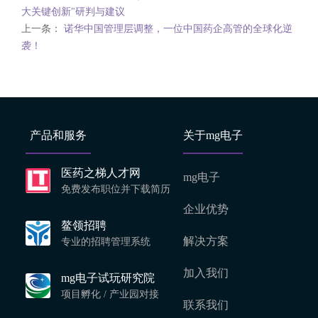
大关键创新"研判与建议
上一条：
诺华中国管理层调整，一位中国药企高管的全球化逆
袭！
产品和服务
关于mg电子
医药之梯人才网
mg电子
免费发布职位并下载简历
企业优势
鳌领招聘
解决方案
专业的招聘管理系统
加入我们
mg电子试玩研究院
项目孵化 / 产业园对接
联系我们