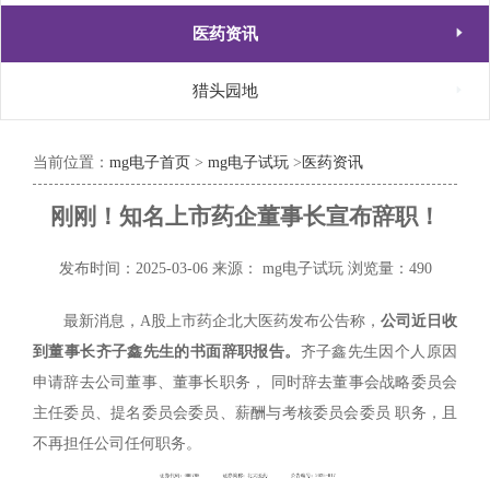

医药资讯

猎头园地
当前位置：
mg电子首页
>
mg电子试玩
>
医药资讯
刚刚！知名上市药企董事长宣布辞职！
发布时间：2025-03-06
来源： mg电子试玩
浏览量：490
最新消息，A股上市药企北大医药发布公告称，
公司近日收
到董事长齐子鑫先生的书面辞职报告。
齐子鑫先生因个人原因
申请辞去公司董事、董事长职务， 同时辞去董事会战略委员会
主任委员、提名委员会委员、薪酬与考核委员会委员 职务，且
不再担任公司任何职务。