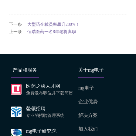
下一条：
大型药企裁员率飙升280%！
上一条：
恒瑞医药一名8年老将离职...
产品和服务
关于mg电子
医药之梯人才网
mg电子
免费发布职位并下载简历
企业优势
鳌领招聘
解决方案
专业的招聘管理系统
加入我们
mg电子研究院