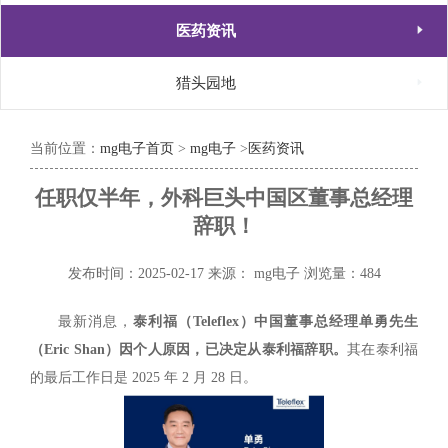

医药资讯

猎头园地
当前位置：
mg电子首页
>
mg电子
>
医药资讯
任职仅半年，外科巨头中国区董事总经理
辞职！
发布时间：2025-02-17
来源： mg电子
浏览量：484
最新消息，
泰利福（Teleflex）中国董事总经理单勇先生
（Eric Shan）因个人原因，已决定从泰利福辞职。
其在泰利福
的最后工作日是 2025 年 2 月 28 日。