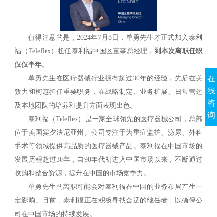
值得注意的是，2024年7月8日，单勇先生才正式加入泰利
福（Teleflex）担任泰利福中国区董事总经理，
到本次离职任职
仅仅半年。
单勇先生在医疗器械行业拥有超过30年的经验，先后在美
在
线
敦力和柯惠担任重要职务，在战略制定、业务扩展、日常营运
咨
及本地团队的培养和提升方面表现出色。
询
泰利福（Teleflex）是一家全球领先的医疗器械公司，总部
位于美国宾夕法尼亚州。公司专注于为重症监护、泌尿、外科
手术等领域提供高品质的医疗器械产品。泰利福在中国市场的
发展历程超过30年，自90年代初进入中国市场以来，不断通过
收购和整合资源，提升在中国的市场竞争力。
单勇先生的离职可能会对泰利福在中国的业务布局产生一
定影响。目前，泰利福正在积极寻找合适的继任者，以确保公
司在中国市场的持续发展。