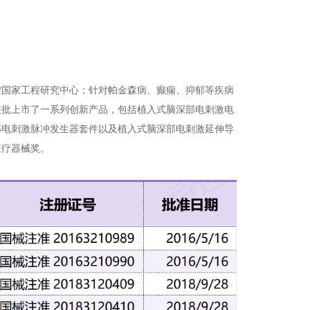
控国家工程研究中心；针对帕金森病、癫痫、抑郁等疾病
获批上市了一系列创新产品，包括植入式脑深部电刺激电
部电刺激脉冲发生器套件以及植入式脑深部电刺激延伸导
医疗器械奖。