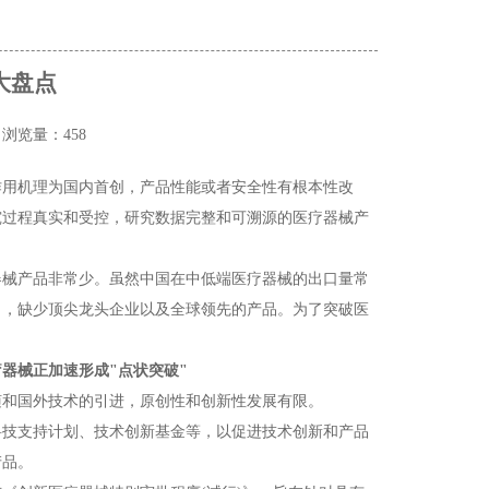
大盘点
玩
浏览量：458
作用机理为国内首创，产品性能或者安全性有根本性改
究过程真实和受控，研究数据完整和可溯源的医疗器械产
器械产品非常少。虽然中国在中低端医疗器械的出口量常
力，缺少顶尖龙头企业以及全球领先的产品。为了突破医
疗器械正加速形成"点状突破"
随和国外技术的引进，原创性和创新性发展有限。
科技支持计划、技术创新基金等，以促进技术创新和产品
产品。