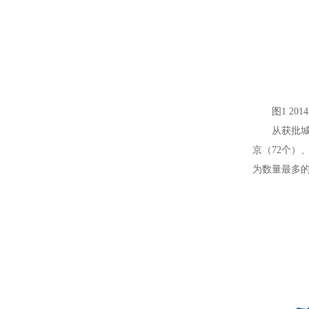
图1 2
从获批
京（72个）
为数量最多的