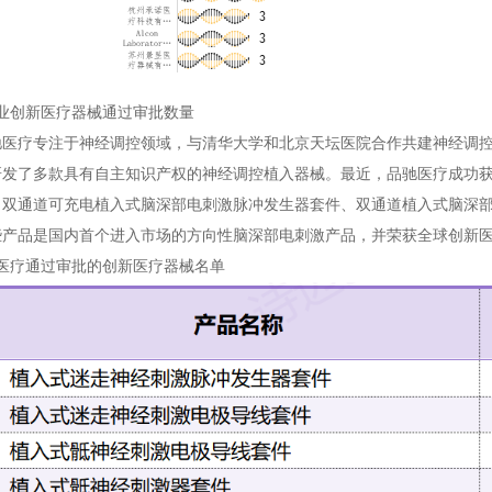
企业创新医疗器械通过审批数量
驰医疗专注于神经调控领域，与清华大学和北京天坛医院合作共建神经调
研发了多款具有自主知识产权的神经调控植入器械。最近，品驰医疗成功
、双通道可充电植入式脑深部电刺激脉冲发生器套件、双通道植入式脑深
些产品是国内首个进入市场的方向性脑深部电刺激产品，并荣获全球创新
驰医疗通过审批的创新医疗器械名单