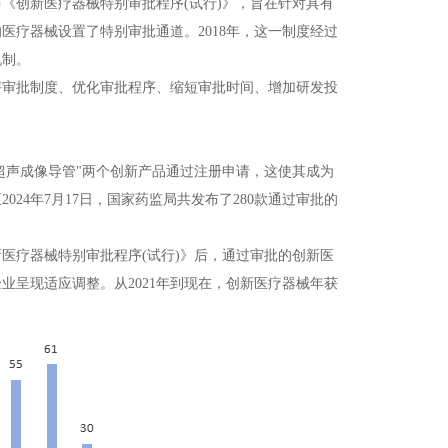
布《创新医疗器械特别审批程序(试行)》，旨在针对具有
疗器械设置了特别审批通道。2018年，这一制度经过
机制。
评审批制度、优化审批程序、缩短审批时间、增加研发投
超声成像导管"两个创新产品通过注册申请，这使其成为
024年7月17日，国家药监局共发布了280款通过审批的
新医疗器械特别审批程序(试行)》后，通过审批的创新医
业呈现适应调整。从2021年到现在，创新医疗器械年获