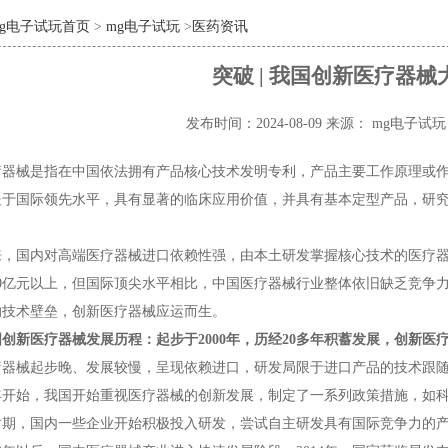
mg电子试玩首页
>
mg电子试玩
>
医药资讯
突破 | 我国创新医疗器械
发布时间：2024-08-09
来源： mg电子试
疗器械是指在中国依法拥有产品核心技术发明专利，产品主要工作原理或
处于国际领先水平，具有显著的临床应用价值，并具有基本定型产品，研
来，国内对高端医疗器械进口依赖性强，由本土研发掌握核心技术的医疗
00亿元以上，但国际顶尖水平相比，中国医疗器械行业整体依旧缺乏竞争
的技术壁垒，创新医疗器械应运而生。
创新医疗器械发展历程：起步于2000年，历经20多年积蓄发展，创新医
疗器械起步晚、发展较慢，呈现依赖进口，研发局限于进口产品的技术跟
00年开始，我国开始重视医疗器械的创新发展，制定了一系列政策措施，如
时期，国内一些企业开始积极投入研发，尝试自主研发具有国际竞争力的