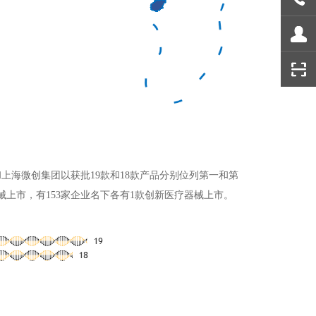
和上海微创集团以获批19款和18款产品分别位列第一和第
上市，有153家企业名下各有1款创新医疗器械上市。