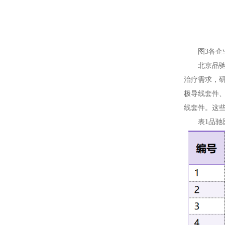
图3各
北京品
治疗需求，
极导线套件
线套件。这
表1品