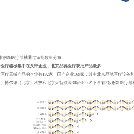
城市创新医疗器械通过审批数量分布
新医疗器械集中在头部企业，北京品驰医疗获批产品最多
医疗器械产品的企业共192家，国产企业169家，其中北京品驰医疗设备
、博尔诚（北京）科技和北京天智航等30家企业名下各有2款创新医疗器械