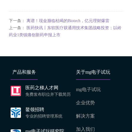
下一条：
离谱！现金濒临枯竭的Biotech，亿元理财爆雷
上一条：
医药快讯丨东软医疗获通用技术集团战略投资；以岭
药业1类镇痛创新药申报上市
产品和服务
关于mg电子试玩
医药之梯人才网
mg电子试玩
免费发布职位并下载简历
企业优势
鳌领招聘
解决方案
专业的招聘管理系统
加入我们
mg电子试玩研究院