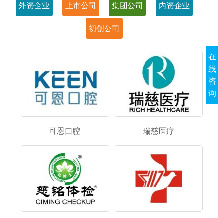
外资企业
上市公司
集团公司
内资企业
初创公司
在
线
咨
询
可恩口腔
瑞慈医疗