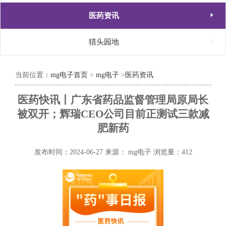

医药资讯

猎头园地
当前位置：
mg电子首页
>
mg电子
>
医药资讯
医药快讯丨广东省药品监督管理局原局长
被双开；辉瑞CEO公司目前正测试三款减
肥新药
发布时间：2024-06-27
来源： mg电子
浏览量：412