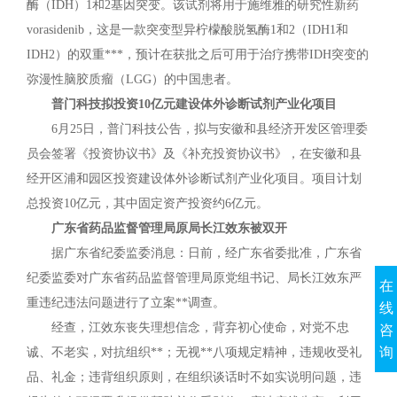
酶（IDH）1和2基因突变。该试剂将用于施维雅的研究性新药
vorasidenib，这是一款突变型异柠檬酸脱氢酶1和2（IDH1和
IDH2）的双重***，预计在获批之后可用于治疗携带IDH突变的
弥漫性脑胶质瘤（LGG）的中国患者。
普门科技拟投资10亿元建设体外诊断试剂产业化项目
6月25日，普门科技公告，拟与安徽和县经济开发区管理委
员会签署《投资协议书》及《补充投资协议书》，在安徽和县
经开区浦和园区投资建设体外诊断试剂产业化项目。项目计划
总投资10亿元，其中固定资产投资约6亿元。
广东省药品监督管理局原局长江效东被双开
据广东省纪委监委消息：日前，经广东省委批准，广东省
纪委监委对广东省药品监督管理局原党组书记、局长江效东严
在
重违纪违法问题进行了立案**调查。
线
经查，江效东丧失理想信念，背弃初心使命，对党不忠
咨
询
诚、不老实，对抗组织**；无视**八项规定精神，违规收受礼
品、礼金；违背组织原则，在组织谈话时不如实说明问题，违