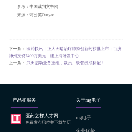
参考：中国裁判文书网
来源：蒲公英Ouryao
下一条：
医药快讯丨正大天晴治疗肺癌创新药获批上市；百济
神州投资7400万美元，建上海研发中心
上一条：
武田启动业务重组，裁员、砍管线成标配！
产品和服务
关于mg电子
医药之梯人才网
mg电子
免费发布职位并下载简历
企业优势