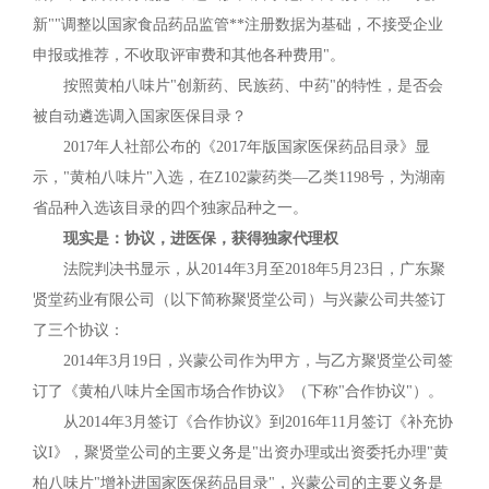
新""调整以国家食品药品监管**注册数据为基础，不接受企业
申报或推荐，不收取评审费和其他各种费用"。
按照黄柏八味片"创新药、民族药、中药"的特性，是否会
被自动遴选调入国家医保目录？
2017年人社部公布的《2017年版国家医保药品目录》显
示，"黄柏八味片"入选，在Z102蒙药类—乙类1198号，为湖南
省品种入选该目录的四个独家品种之一。
现实是：协议，进医保，获得独家代理权
法院判决书显示，从2014年3月至2018年5月23日，广东聚
贤堂药业有限公司（以下简称聚贤堂公司）与兴蒙公司共签订
了三个协议：
2014年3月19日，兴蒙公司作为甲方，与乙方聚贤堂公司签
订了《黄柏八味片全国市场合作协议》（下称"合作协议"）。
从2014年3月签订《合作协议》到2016年11月签订《补充协
议I》，聚贤堂公司的主要义务是"出资办理或出资委托办理"黄
柏八味片"增补进国家医保药品目录"，兴蒙公司的主要义务是