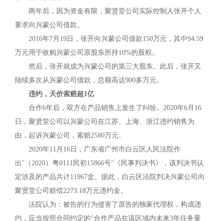
两年后，因为资金有限，聚贤堂公司实际控制人张开个人
要求向兴蒙公司借款。
2016年7月19日，张开向兴蒙公司借款150万元，其中94.59
万元用于收购兴蒙公司原股东所持10%的股权。
然后，张开就成为兴蒙公司的第三大股东。此后，张开又
陆续多次从兴蒙公司借款，总额高达900多万元。
违约，天价索赔超1亿
合作6年后，双方在产品销售上发生了纠纷。2020年6月16
日，聚贤堂公司以兴蒙公司在江苏、上海、浙江违约销售为
由，起诉兴蒙公司，索赔2580万元。
2020年11月16日，广东省广州市白云区人民法院作
出"（2020）粤0111民初15866号"《民事判决书》，该判决书认
定涉及的产品共计11967盒。据此，白云区法院判决兴蒙公司向
聚贤堂公司赔偿2273.18万元违约金。
法院认为：被告的行为侵害了原告的独家代理权，构成违
约，应当按照合同约定的"合作产品在该区域内未来3年任务量