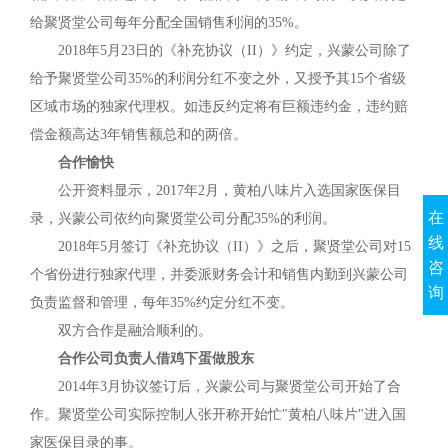
给聚贤堂公司每年分配全国销售利润的35%。
2018年5月23日的《补充协议（II）》约定，兴蒙公司除了
给予聚贤堂公司35%的利润分红不变之外，又授予其15个省级
区域市场的独家代理权。如违反约定将有巨额违约金，违约赔
偿金额高达3年销售额总和的两倍。
合作愉快
公开资料显示，2017年2月，黄柏八味片入选国家医保目
在
录，兴蒙公司依约向聚贤堂公司分配35%的利润。
线
2018年5月签订《补充协议（II）》之后，聚贤堂公司对15
咨
个省份进行独家代理，并委派财务会计和销售内勤到兴蒙公司
询
负责监督和管理，每年35%约定分红不变。
双方合作是融洽顺利的。
合作公司负责人借鸡下蛋做股东
2014年3月协议签订后，兴蒙公司与聚贤堂公司开始了合
作。聚贤堂公司实际控制人张开称开始忙"黄柏八味片"进入国
家医保目录的事。