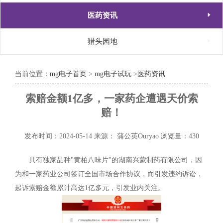

医药资讯

猎头园地
当前位置：
mg电子首页
>
mg电子试玩
>
医药资讯
索赔金额1亿多，一家药企遭遇天价索
赔！
发布时间：2024-05-14
来源： 蒲公英Ouryao
浏览量：430
具有独家品种"黄柏八味片"的湖南兴蒙制药有限公司，因
为和一家药业公司签订全国市场合作协议，而引发违约诉讼，
起诉索赔金额累计高达1亿多元，引发业内关注。