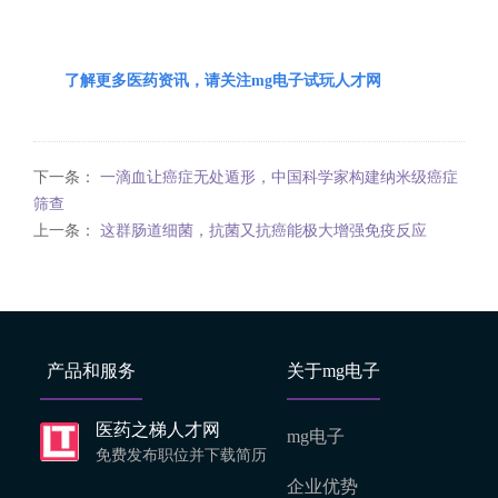
了解更多医药资讯，请关注mg电子试玩人才网
下一条：
一滴血让癌症无处遁形，中国科学家构建纳米级癌症
筛查
上一条：
这群肠道细菌，抗菌又抗癌能极大增强免疫反应
产品和服务
关于mg电子
医药之梯人才网
mg电子
免费发布职位并下载简历
企业优势