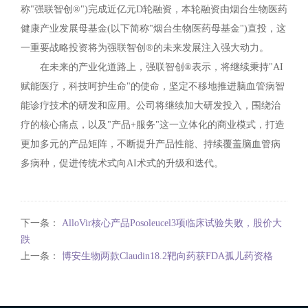
称"强联智创®")完成近亿元D轮融资，本轮融资由烟台生物医药
健康产业发展母基金(以下简称"烟台生物医药母基金")直投，这
一重要战略投资将为强联智创®的未来发展注入强大动力。
在未来的产业化道路上，强联智创®表示，将继续秉持"AI
赋能医疗，科技呵护生命"的使命，坚定不移地推进脑血管病智
能诊疗技术的研发和应用。公司将继续加大研发投入，围绕治
疗的核心痛点，以及"产品+服务"这一立体化的商业模式，打造
更加多元的产品矩阵，不断提升产品性能、持续覆盖脑血管病
多病种，促进传统术式向AI术式的升级和迭代。
下一条：
AlloVir核心产品Posoleucel3项临床试验失败，股价大
跌
上一条：
博安生物两款Claudin18.2靶向药获FDA孤儿药资格