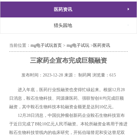

医药资讯

猎头园地
当前位置：
mg电子试玩首页
>
mg电子试玩
>
医药资讯
三家药企宣布完成巨额融资
发布时间：2023-12-28
来源： 制药网
浏览量：615
进入年底，医药行业投融资也变得忙碌起来。根据12月28
日消息，鞍石生物科技、同源康医药、强联智创®均完成巨额
融资，其中鞍石生物科技本轮融资金额更是达到10亿元。
12月28日消息，中国抗肿瘤创新药企业鞍石生物科技宣布
于近日完成了B轮10亿元人民币融资。本轮所融资金将用于推进
鞍石生物科技管线内的临床研究，开拓伯瑞替尼和安达替尼双