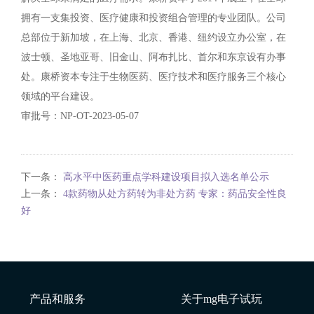
拥有一支集投资、医疗健康和投资组合管理的专业团队。公司
总部位于新加坡，在上海、北京、香港、纽约设立办公室，在
波士顿、圣地亚哥、旧金山、阿布扎比、首尔和东京设有办事
处。康桥资本专注于生物医药、医疗技术和医疗服务三个核心
领域的平台建设。
审批号：NP-OT-2023-05-07
下一条：
高水平中医药重点学科建设项目拟入选名单公示
上一条：
4款药物从处方药转为非处方药 专家：药品安全性良
好
产品和服务
关于mg电子试玩