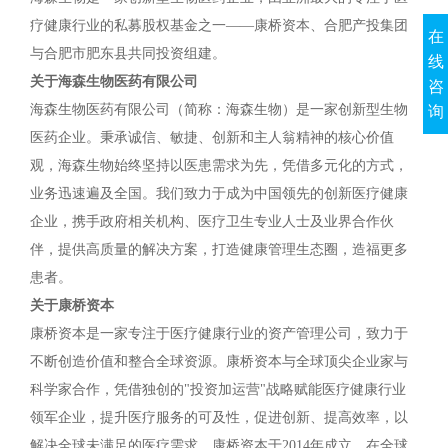
疗健康行业的私募股权基金之一——康桥资本、合肥产投集团
在
与合肥市肥东县共同投资组建。
线
关于海森生物医药有限公司
咨
海森生物医药有限公司（简称：海森生物）是一家创新型生物
询
医药企业。秉承诚信、敏捷、创新和主人翁精神的核心价值
观，海森生物始终坚持以医患需求为先，凭借多元化的方式，
业务迅速遍及全国。我们致力于成为中国领先的创新医疗健康
企业，携手政府相关机构、医疗卫生专业人士及业界合作伙
伴，提供高质量的解决方案，打造健康管理生态圈，造福更多
患者。
关于康桥资本
康桥资本是一家专注于医疗健康行业的资产管理公司，致力于
不断创造价值和整合全球资源。康桥资本与全球顶尖企业家与
科学家合作，凭借独创的"投资加运营"战略赋能医疗健康行业
领军企业，提升医疗服务的可及性，促进创新、提高效率，以
解决全球未满足的医疗需求。康桥资本于2014年成立，在全球