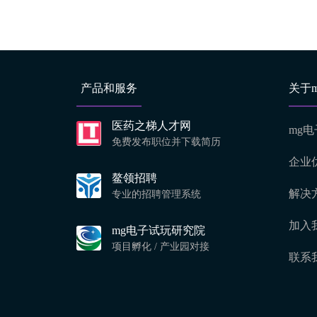
产品和服务
关于
医药之梯人才网
mg
免费发布职位并下载简历
企业
鳌领招聘
解决
专业的招聘管理系统
加入
mg电子试玩研究院
项目孵化 / 产业园对接
联系