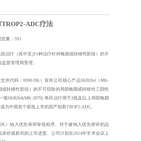
ROP2-ADC疗法
浏览量：593
种系统治疗（其中至少1种治疗针对晚期或转移性阶段）的不
品监督管理局受理。
代码：6990.HK）宣布公司核心产品SKB264（MK-
晚期或转移性阶段）的不可切除的局部晚期或转移性三阴性
B264(MK-2870) 单药治疗用于2线及以上局部晚期
有望成为中国首个获批上市的国产创新TROP2-ADC。
（CDE）纳入优先审评审批程序。对于被纳入优先审评的品
床价值新药的上市进度。公司计划在2024年学术会议上