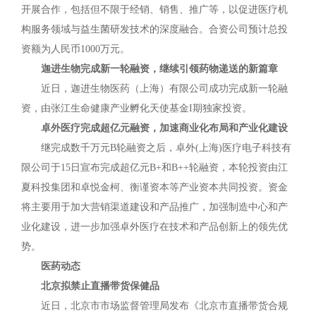
开展合作，包括但不限于经销、销售、推广等，以促进医疗机
构服务领域与益生菌研发技术的深度融合。合资公司预计总投
资额为人民币1000万元。
迦进生物完成新一轮融资，继续引领药物递送的新篇章
近日，迦进生物医药（上海）有限公司成功完成新一轮融
资，由张江生命健康产业孵化天使基金I期独家投资。
卓外医疗完成超亿元融资，加速商业化布局和产业化建设
继完成数千万元B轮融资之后，卓外(上海)医疗电子科技有
限公司于15日宣布完成超亿元B+和B++轮融资，本轮投资由江
夏科投集团和卓悦金柯、衡谨资本等产业资本共同投资。资金
将主要用于加大营销渠道建设和产品推广，加强制造中心和产
业化建设，进一步加强卓外医疗在技术和产品创新上的领先优
势。
医药动态
北京拟禁止直播带货保健品
近日，北京市市场监督管理局发布《北京市直播带货合规