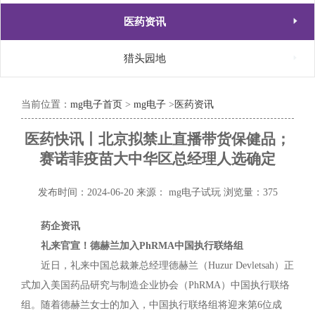

医药资讯

猎头园地
当前位置：
mg电子首页
>
mg电子
>
医药资讯
医药快讯丨北京拟禁止直播带货保健品；
赛诺菲疫苗大中华区总经理人选确定
发布时间：2024-06-20
来源： mg电子试玩
浏览量：375
药企资讯
礼来官宣！德赫兰加入PhRMA中国执行联络组
近日，礼来中国总裁兼总经理德赫兰（Huzur Devletsah）正
式加入美国药品研究与制造企业协会（PhRMA）中国执行联络
组。随着德赫兰女士的加入，中国执行联络组将迎来第6位成