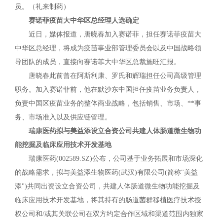
员。（礼来制药）
赛诺菲疫苗大中华区总经理人选确定
近日，媒体报道，唐晓春加入赛诺菲，担任赛诺菲疫苗大
中华区总经理，将成为疫苗事业部管理委员会以及中国战略领
导团队的成员，直接向赛诺菲大中华区总裁施旺汇报。
唐晓春此前曾在阿斯利康、罗氏和辉瑞担任公司高级管理
职务。加入赛诺菲前，他在默沙东中国担任疫苗业务负责人，
负责中国区疫苗业务的整体商业战略，包括销售、市场、**事
务、市场准入以及供应链管理。
瑞康医药拟与美益添设立合资公司共建人体肠道微生物功
能挖掘及临床应用技术开发基地
瑞康医药(002589.SZ)公布，公司基于业务拓展和市场深化
的战略需求，拟与美益添生物医药(武汉)有限公司(简称"美益
添")共同出资设立合资公司，共建人体肠道微生物功能挖掘及
临床应用技术开发基地，将其持有的肠道菌群移植医疗技术授
权公司和/或其关联公司在双方约定合作区域和渠道范围内独家