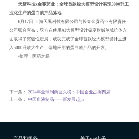
天鹜科技x金赛药业：全球首款经大模型设计实现5000升工
业化生产的蛋白质产品落地
6月17日-上海天鹜科技有限公司与长春金赛药业有限责任
公司联合宣布，双方在使用AI大模型设计极度耐碱单域抗体方
面取得了突破性进展，成功完成了全球首款经大模型设计且进
入5000升放大生产、落地应用的蛋白质产品的开发。
/整理：医药之梯
下一条：
2024年全球制药巨头榜：中国企业占据四席
上一条：
中国血液制品——新发展起点
产品和服务
关于mg电子