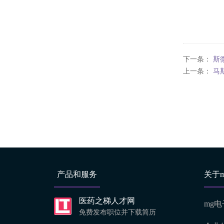
下一条：
斯
上一条：
马
产品和服务
关于
医药之梯人才网
mg电
免费发布职位并下载简历