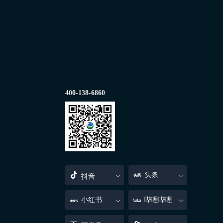
400-138-6860
头条
抖音
小红书
哔哩哔哩