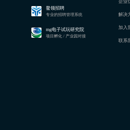
企业
鳌领招聘
解决
专业的招聘管理系统
加入
mg电子试玩研究院
项目孵化 / 产业园对接
联系