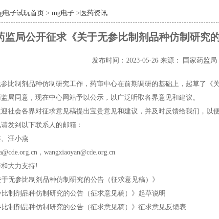
mg电子试玩首页
>
mg电子
>
医药资讯
药监局公开征求《关于无参比制剂品种仿制研究
发布时间：2023-05-26
来源： 国家药监局
无参比制剂品种仿制研究工作，药审中心在前期调研的基础上，起草了《
药监局同意，现在中心网站予以公示，以广泛听取各界意见和建议。
欢迎社会各界对征求意见稿提出宝贵意见和建议，并及时反馈给我们，以便
见请发到以下联系人的邮箱：
佳、汪小燕
cde.org.cn，wangxiaoyan@cde.org.cn
和大力支持!
《关于无参比制剂品种仿制研究的公告（征求意见稿）》
无参比制剂品种仿制研究的公告（征求意见稿）》起草说明
无参比制剂品种仿制研究的公告（征求意见稿）》征求意见反馈表