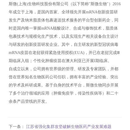
斯微(上海)生物科技股份有限公司（以下简称"斯微生物"）2016
年成立于上海，是国内首家、全球领先开展mRNA创新疫苗研
发生产及纳米脂质体包裹递送技术服务的平台型创新药企，同
时是国内唯一掌握mRNA核酸设计、合成与修饰技术，脂质体
包裹技术与规模化生产技术，以及实现生产相关设备自主设计
与研发的创新疫苗研发企业。其中，自主研发的新型冠状病毒
mRNA疫苗在老挝获得紧急使用授权(EUA)，并已在老挝完成Ⅲ
期临床入组；个性化肿瘤疫苗在澳大利亚已开展I期临床。
自成立以来，公司拥有世界级的管理、研发及专家团队，并都
曾在世界知名生物医药公司任职，拥有丰富的产业经验、突出
的学术及科研成果。基于自身的技术平台，斯微生物同步开展
了多个治疗领域的应用（肿瘤免疫学，传染性疾病等）和二十
余条产品管线的开发。
下一条：
江苏省强化集群攻坚破解生物医药产业发展难题