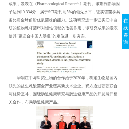
成果，发表在《Pharmacological Research》期刊。该期刊影响因
子达到10.334分，属于SCI期刊前5%的领先水平，证实该菌株具
备比肩全球前沿优质菌株的能力。这项研究进一步证实江中自
在
线
研的植物乳杆菌P9对慢性便秘的改善作用，该研究成果的发表
咨
使其"更适合中国人肠道"的定位进一步夯实。
询
华润江中与科拓生物的合作始于2020年，科拓生物是国内
领先的益生乳酸菌全产业链高新技术企业。双方通过强强联合
与优势互补，围绕肠道健康研究与肠道健康产品的开发展开相
关合作，布局肠道健康产品。