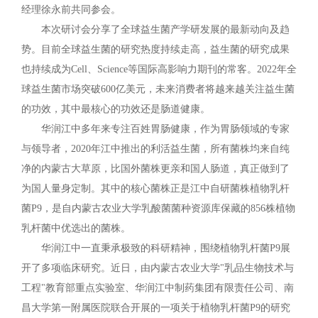
经理徐永前共同参会。
本次研讨会分享了全球益生菌产学研发展的最新动向及趋
势。目前全球益生菌的研究热度持续走高，益生菌的研究成果
也持续成为Cell、Science等国际高影响力期刊的常客。2022年全
球益生菌市场突破600亿美元，未来消费者将越来越关注益生菌
的功效，其中最核心的功效还是肠道健康。
华润江中多年来专注百姓胃肠健康，作为胃肠领域的专家
与领导者，2020年江中推出的利活益生菌，所有菌株均来自纯
净的内蒙古大草原，比国外菌株更亲和国人肠道，真正做到了
为国人量身定制。其中的核心菌株正是江中自研菌株植物乳杆
菌P9，是自内蒙古农业大学乳酸菌菌种资源库保藏的856株植物
乳杆菌中优选出的菌株。
华润江中一直秉承极致的科研精神，围绕植物乳杆菌P9展
开了多项临床研究。近日，由内蒙古农业大学"乳品生物技术与
工程"教育部重点实验室、华润江中制药集团有限责任公司、南
昌大学第一附属医院联合开展的一项关于植物乳杆菌P9的研究