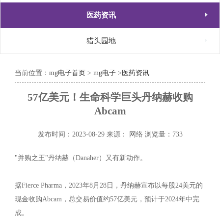

医药资讯

猎头园地
当前位置：
mg电子首页
>
mg电子
>
医药资讯
57亿美元！生命科学巨头丹纳赫收购
Abcam
发布时间：2023-08-29
来源： 网络
浏览量：733
"并购之王"丹纳赫（Danaher）又有新动作。
据Fierce Pharma，2023年8月28日，丹纳赫宣布以每股24美元的
现金收购Abcam，总交易价值约57亿美元，预计于2024年中完
成。