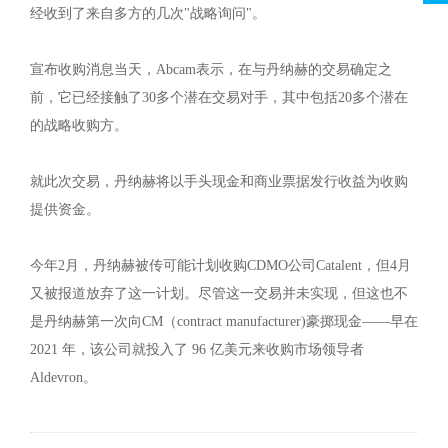
经收到了来自多方的几次"战略询问"。
宣布收购消息当天，Abcam表示，在与丹纳赫的交易确定之
前，它已经接触了30多个潜在交易对手，其中包括20多个潜在
的战略收购方。
就此次交易，丹纳赫将以手头现金和商业票据发行收益为收购
提供资金。
今年2月，丹纳赫被传可能计划收购CDMO公司Catalent，但4月
又被报道放弃了这一计划。尽管这一交易并未实现，但这也不
是丹纳赫第一次向CM（contract manufacturer)豪掷现金——早在
2021 年，该公司就投入了 96 亿美元来收购市场领导者
Aldevron。