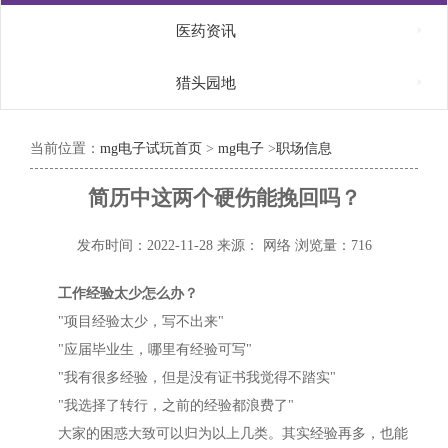

医药资讯

猎头园地
当前位置：
mg电子试玩首页
>
mg电子
>
职场信息
简历中这两个硬伤能挽回吗？
发布时间：2022-11-28
来源： 网络
浏览量：716
工作经验太少怎么办？
"项目经验太少，写不出来"
"应届毕业生，哪里有经验可写"
"我有很多经验，但是没有证书我觉得不踏实"
"我选择了转行，之前的经验都浪费了"
大家的困惑大致可以归为以上几类。其实经验再多，也能