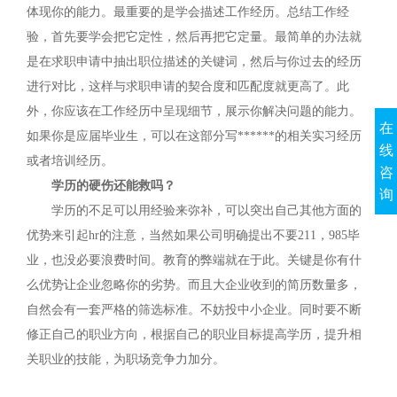
体现你的能力。最重要的是学会描述工作经历。总结工作经
验，首先要学会把它定性，然后再把它定量。最简单的办法就
是在求职申请中抽出职位描述的关键词，然后与你过去的经历
进行对比，这样与求职申请的契合度和匹配度就更高了。此
外，你应该在工作经历中呈现细节，展示你解决问题的能力。
在
如果你是应届毕业生，可以在这部分写******的相关实习经历
线
或者培训经历。
咨
学历的硬伤还能救吗？
询
学历的不足可以用经验来弥补，可以突出自己其他方面的
优势来引起hr的注意，当然如果公司明确提出不要211，985毕
业，也没必要浪费时间。教育的弊端就在于此。关键是你有什
么优势让企业忽略你的劣势。而且大企业收到的简历数量多，
自然会有一套严格的筛选标准。不妨投中小企业。同时要不断
修正自己的职业方向，根据自己的职业目标提高学历，提升相
关职业的技能，为职场竞争力加分。