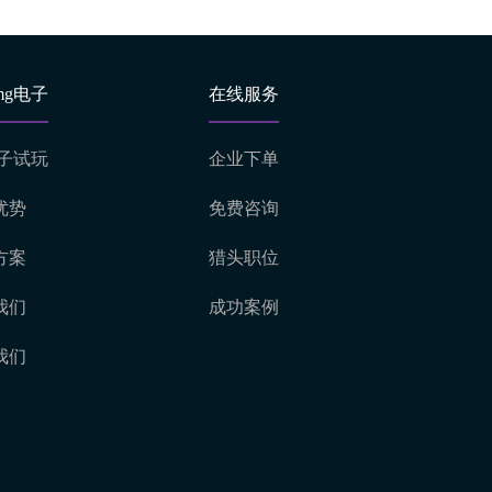
mg电子
在线服务
电子试玩
企业下单
优势
免费咨询
方案
猎头职位
我们
成功案例
我们