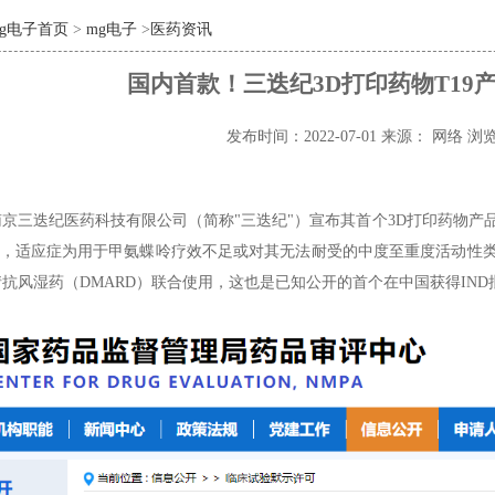
mg电子首页
>
mg电子
>
医药资讯
国内首款！三迭纪3D打印药物T19
发布时间：2022-07-01
来源： 网络
浏览
京三迭纪医药科技有限公司（简称"三迭纪"）宣布其首个3D打印药物产品
批准，适应症为用于甲氨蝶呤疗效不足或对其无法耐受的中度至重度活动性
抗风湿药（DMARD）联合使用，这也是已知公开的首个在中国获得IND