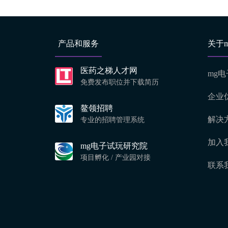
产品和服务
关于
医药之梯人才网
mg
免费发布职位并下载简历
企业
鳌领招聘
解决
专业的招聘管理系统
加入
mg电子试玩研究院
项目孵化 / 产业园对接
联系