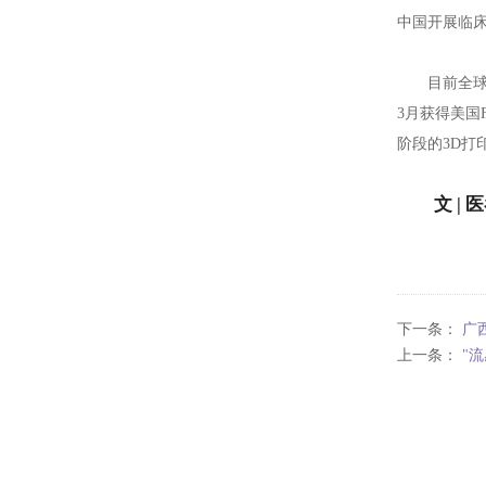
中国开展临床
目前全球
3月获得美国
阶段的3D打
文 | 
下一条：
广
上一条：
"