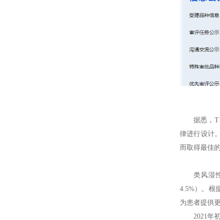
据悉，
律进行设计
而取得最佳
类风湿
4.5%）。
为患者提供
2021