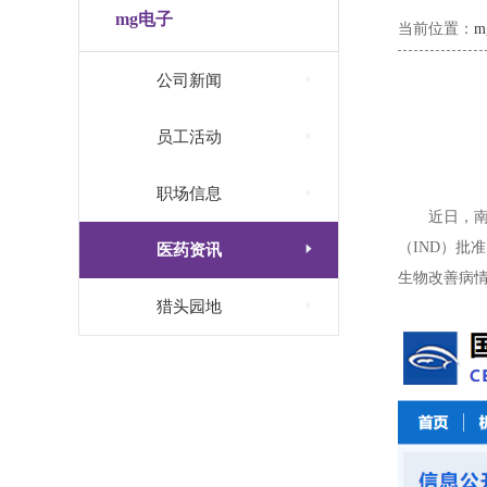
mg电子
当前位置：

公司新闻

员工活动

职场信息
近日，南
（IND）

医药资讯
生物改善病情

猎头园地