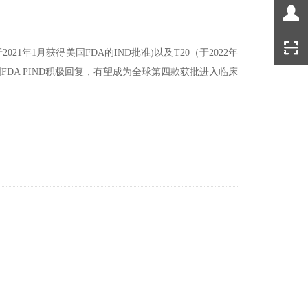
1年1月获得美国FDA的IND批准)以及T20（于2022年
国FDA PIND积极回复，有望成为全球第四款获批进入临床