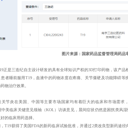
​​图片来源：国家药品监督管理局药品
T19正是三迭纪自主设计研发的具有全球知识产权的3D打印药物，该产
。患者睡前服用T19，血液中的药物浓度在疼痛、关节僵硬及功能障碍等
的药物治疗效果。
性关节炎在美国、中国等主要市场国家均有着巨大的临床和市场需求，到2
根据中美临床关键意见领袖（KOL）访谈意见，晨间症状仍然是困扰类风
更好的临床用药选择。
年初，T19获得了美国FDA的新药临床试验批准，并通过2类改良型新药