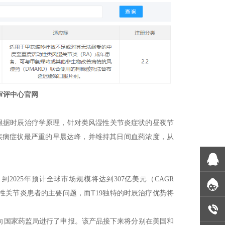
审评中心官网
品根据时辰治疗学原理，针对类风湿性关节炎症状的昼夜节
疾病症状最严重的早晨达峰，并维持其日间血药浓度，从
025年预计全球市场规模将达到307亿美元（CAGR
湿性关节炎患者的主要问题，而T19独特的时辰治疗优势将
途径向国家药监局进行了申报。该产品接下来将分别在美国和