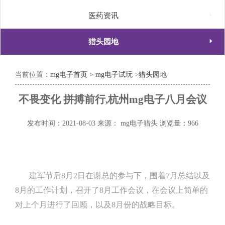

医药资讯

猎头园地
当前位置：
mg电子首页
>
mg电子试玩
>
猎头园地
不畏变化 拼搏前行,杭州mg电子八月会议
发布时间：2021-08-03
来源： mg电子猎头
浏览量：966
建军节后8月2日在谢总的参与下，围着7月总结以及
8月的工作计划，召开了8月工作会议，在会议上简单的
对上个月进行了回顾，以及8月份的战略目标。