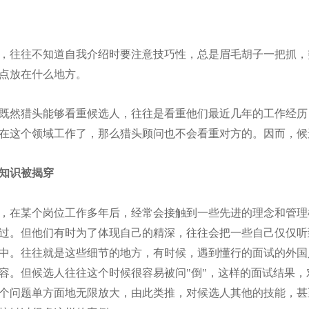
，往往不知道自我介绍时要注意技巧性，总是眉毛胡子一把抓，
点放在什么地方。
既然猎头能够看重候选人，往往是看重他们最近几年的工作经历
在这个领域工作了，那么猎头顾问也不会看重对方的。因而，候
知识被揭穿
，在某个岗位工作多年后，经常会接触到一些先进的理念和管理
过。但他们有时为了体现自己的精深，往往会把一些自己仅仅听
中。往往就是这些细节的地方，有时候，遇到懂行的面试的外国
容。但候选人往往这个时候很容易被问"倒"，这样的面试结果
个问题单方面地无限放大，由此类推，对候选人其他的技能，甚