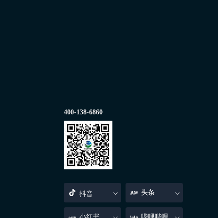
400-138-6860
头条
抖音
小红书
哔哩哔哩