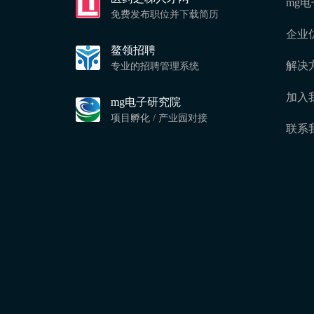
mg电
免费发布职位并下载简历
企业
鳌领招聘
解决
专业的招聘管理系统
加入
mg电子研究院
项目孵化 / 产业园对接
联系