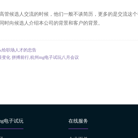
高管候选人交流的时候，他们一般不谈简历，更多的是交流这个
同时向候选人介绍本公司的背景和客户的背景。
头给职场人才的忠告
畏变化 拼搏前行,杭州mg电子试玩八月会议
mg电子试玩
在线服务