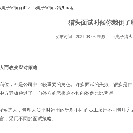
mg电子试玩首页
>
mg电子试玩
>
猎头园地
猎头面试时候你栽倒了
发布时间：2021-08-03
来源： mg电子猎
人而改变应对策略
岗位，都是公司中比较重要的角色。许多面试的失败，很多是由
中方老板通过了，而外方的老板通不过的案例比比皆是。
醒候选人，管理人员平时运用的针对不同的员工采用不同管理方
官，采用不同的面试策略。