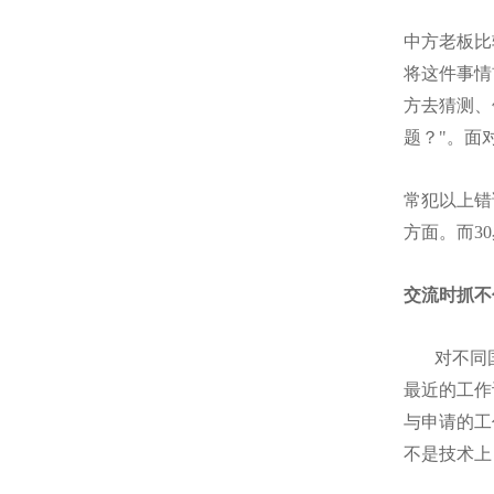
中方老板比
将这件事情
方去猜测、
题？"。面
常犯以上错
方面。而3
交流时抓不
对不同
最近的工作
与申请的工
不是技术上