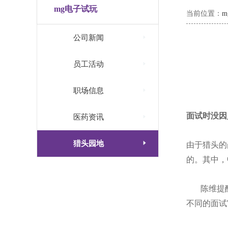
mg电子试玩
当前位置：

公司新闻

员工活动

职场信息
面试时没因

医药资讯

猎头园地
由于猎头的
的。其中，
陈维提
不同的面试