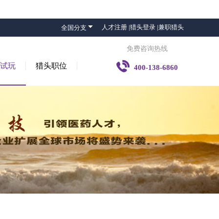

人才注册 |
猎头登录 |
兼职猎头
全国分支
免费咨询热线

子试玩
猎头职位
400-138-6860