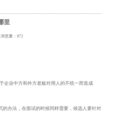
哪里
头
浏览量：872
于企业中方和外方老板对用人的不统一而造成
式的办法，在面试的时候同样需要，候选人要针对