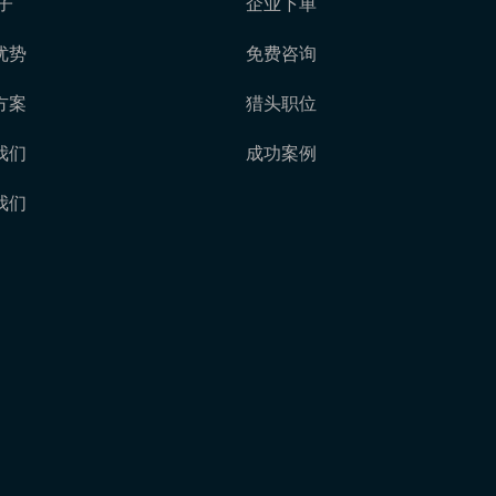
子
企业下单
优势
免费咨询
方案
猎头职位
我们
成功案例
我们