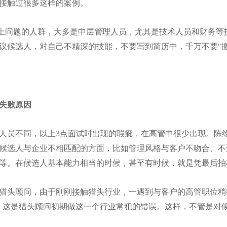
接触过很多这样的案例。
上问题的人群，大多是中层管理人员，尤其是技术人员和财务等
议候选人，对自己不精深的技能，不要写到简历中，千万不要"
失败原因
人员不同，以上3点面试时出现的瑕疵，在高管中很少出现。陈
候选人与企业不相匹配的方面，比如管理风格与客户不吻合、不
等。在候选人基本能力相当的时候，甚至有时候，就是凭最后拍
猎头顾问，由于刚刚接触猎头行业，一遇到与客户的高管职位稍
，这是猎头顾问初期做这一个行业常犯的错误。这样，不管是对