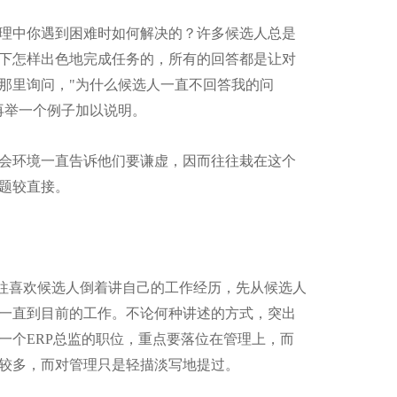
理中你遇到困难时如何解决的？许多候选人总是
下怎样出色地完成任务的，所有的回答都是让对
那里询问，"为什么候选人一直不回答我的问
再举一个例子加以说明。
社会环境一直告诉他们要谦虚，因而往往栽在这个
问题较直接。
往喜欢候选人倒着讲自己的工作经历，先从候选人
一直到目前的工作。不论何种讲述的方式，突出
一个ERP总监的职位，重点要落位在管理上，而
较多，而对管理只是轻描淡写地提过。