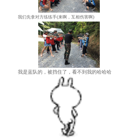
(
)
我们先拿对方练练手
来啊，互相伤害啊
我是蓝队的，被挡住了，看不到我的哈哈哈