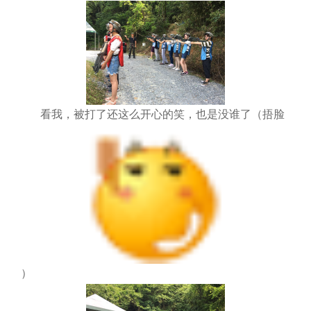
看我，被打了还这么开心的笑，也是没谁了（捂脸
）