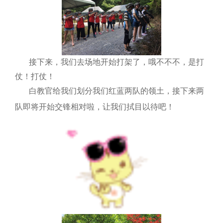
接下来，我们去场地开始打架了，哦不不不，是打
仗！打仗！
白教官给我们划分我们红蓝两队的领土，接下来两
队即将开始交锋相对啦，让我们拭目以待吧！