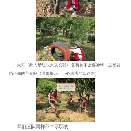
,
大哥（此人是红队大队长哦）
觉得你不是要冲锋，这是要
挡子弹的节奏啊（温馨提示：小心满满的套路啊）
我们蓝队同样不甘示弱的