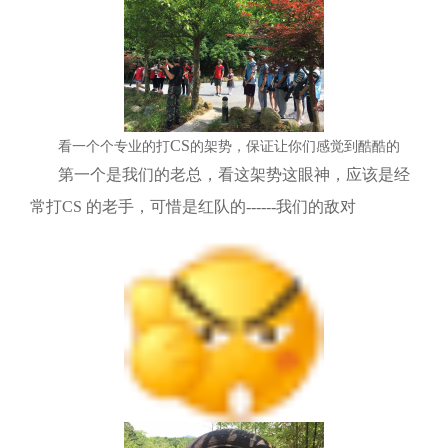
CS
看一个个专业的打
的架势，保证让你们感觉到酷酷的
第一个是我们的老总，看这架势这眼神，应该是经
常打
CS
的老手，可惜是红队的
------
我们的敌对