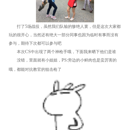
5
打了
场战役，虽然我们队输的惨绝人寰，但是这次大家都
玩的很开心，当然还有绝大一部分同事也因为临时有事而没有
参与，期待下次都可以参与吧
CS
本次
中出现了两个神枪手哦，下面我来晒下他们是谁
PS:
没错，里面就有小姐姐，
旁边的小鲜肉也是蛮厉害的
哦，都能对抗教官的狙击枪了