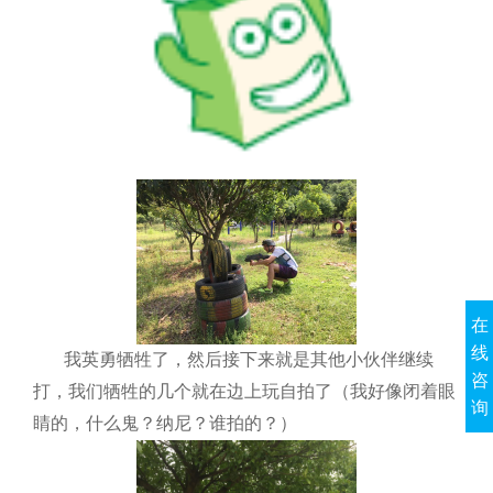
在
线
我英勇牺牲了，然后接下来就是其他小伙伴继续
咨
打，我们牺牲的几个就在边上玩自拍了（我好像闭着眼
询
睛的，什么鬼？纳尼？谁拍的？）