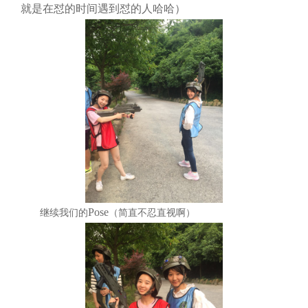
就是在怼的时间遇到怼的人哈哈）
Pose
继续我们的
（简直不忍直视啊）