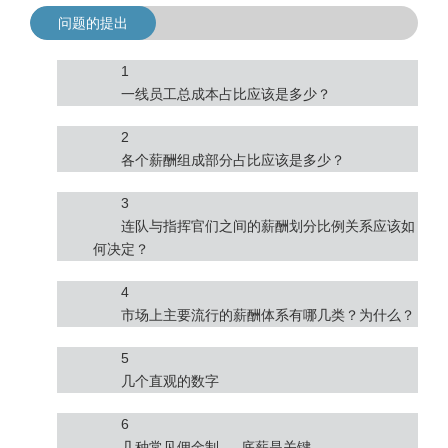
问题的提出
1
一线员工总成本占比应该是多少？
2
各个薪酬组成部分占比应该是多少？
3
连队与指挥官们之间的薪酬划分比例关系应该如
何决定？
4
市场上主要流行的薪酬体系有哪几类？为什么？
5
几个直观的数字
6
几种常见佣金制 — 底薪是关键