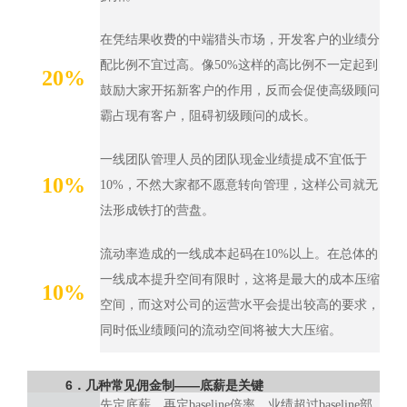
在凭结果收费的中端猎头市场，开发客户的业绩分
配比例不宜过高。像50%这样的高比例不一定起到
20%
鼓励大家开拓新客户的作用，反而会促使高级顾问
霸占现有客户，阻碍初级顾问的成长。
一线团队管理人员的团队现金业绩提成不宜低于
10%
10%，不然大家都不愿意转向管理，这样公司就无
法形成铁打的营盘。
流动率造成的一线成本起码在10%以上。在总体的
一线成本提升空间有限时，这将是最大的成本压缩
10%
空间，而这对公司的运营水平会提出较高的要求，
同时低业绩顾问的流动空间将被大大压缩。
6．几种常见佣金制——底薪是关键
先定底薪，再定baseline倍率，业绩超过baseline部