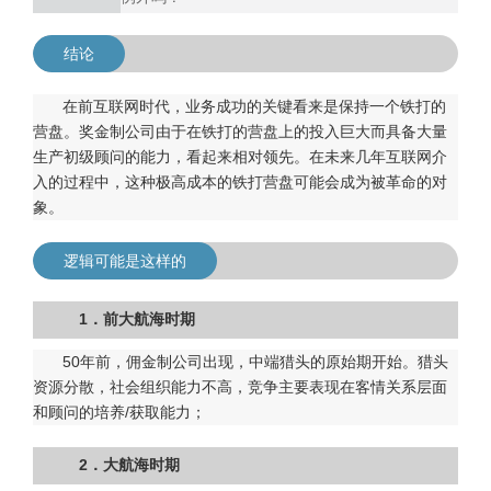
结论
在前互联网时代，业务成功的关键看来是保持一个铁打的
营盘。奖金制公司由于在铁打的营盘上的投入巨大而具备大量
生产初级顾问的能力，看起来相对领先。在未来几年互联网介
入的过程中，这种极高成本的铁打营盘可能会成为被革命的对
象。
逻辑可能是这样的
1．前大航海时期
50年前，佣金制公司出现，中端猎头的原始期开始。猎头
资源分散，社会组织能力不高，竞争主要表现在客情关系层面
和顾问的培养/获取能力；
2．大航海时期