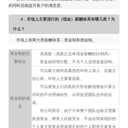
的同时还能提升客户的满意度。
4．市场上主要流行的（现金）薪酬体系有哪几类？为
什么？
市场上有两大类薪酬体系：奖金制和佣金制。
奖金制的主
高底薪（底薪占总体现金薪酬的比例高）
要特点
奖金由经理分配，不与个人业绩直接挂钩。
可以吸引相对高素质的年轻人加入。在建立
信心前，年轻人主要看底薪。
可以避免人们自私的天性在解读佣金计算公
式时的不合理倾向性，从而促进团队合作的达
奖金制的优
成。
点
对公司而言，由于只有整个团队达标才需要
发放奖金，财务上比较安全，不会出现表现好的
个人拿大笔奖金而表现不好的个人即使不拿奖金