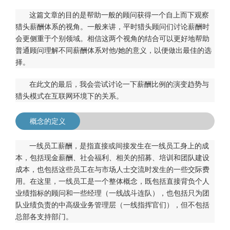
这篇文章的目的是帮助一般的顾问获得一个自上而下观察
猎头薪酬体系的视角。一般来讲，平时猎头顾问们讨论薪酬时
会更侧重于个别领域。相信这两个视角的结合可以更好地帮助
普通顾问理解不同薪酬体系对他/她的意义，以便做出最佳的选
择。
在此文的最后，我会尝试讨论一下薪酬比例的演变趋势与
猎头模式在互联网环境下的关系。
概念的定义
一线员工薪酬，是指直接或间接发生在一线员工身上的成
本，包括现金薪酬、社会福利、相关的招募、培训和团队建设
成本，也包括这些员工在与市场人士交流时发生的一些交际费
用。在这里，一线员工是一个整体概念，既包括直接背负个人
业绩指标的顾问和一些经理（一线战斗连队），也包括只为团
队业绩负责的中高级业务管理层（一线指挥官们），但不包括
总部各支持部门。