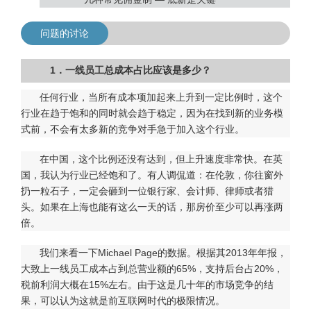
问题的讨论
1．一线员工总成本占比应该是多少？
任何行业，当所有成本项加起来上升到一定比例时，这个
行业在趋于饱和的同时就会趋于稳定，因为在找到新的业务模
式前，不会有太多新的竞争对手急于加入这个行业。
在中国，这个比例还没有达到，但上升速度非常快。在英
国，我认为行业已经饱和了。有人调侃道：在伦敦，你往窗外
扔一粒石子，一定会砸到一位银行家、会计师、律师或者猎
头。如果在上海也能有这么一天的话，那房价至少可以再涨两
倍。
我们来看一下Michael Page的数据。根据其2013年年报，
大致上一线员工成本占到总营业额的65%，支持后台占20%，
税前利润大概在15%左右。由于这是几十年的市场竞争的结
果，可以认为这就是前互联网时代的极限情况。