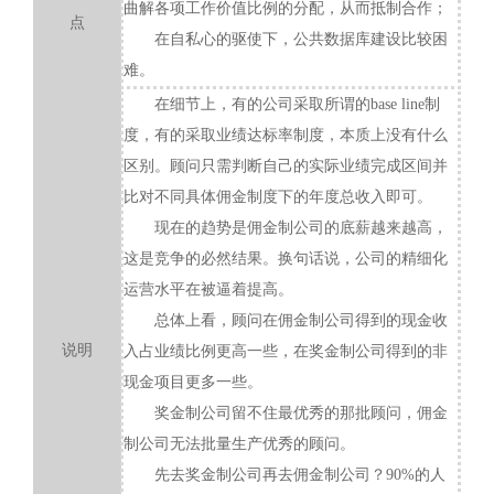
曲解各项工作价值比例的分配，从而抵制合作；
点
在自私心的驱使下，公共数据库建设比较困
难。
在细节上，有的公司采取所谓的base line制
度，有的采取业绩达标率制度，本质上没有什么
区别。顾问只需判断自己的实际业绩完成区间并
比对不同具体佣金制度下的年度总收入即可。
现在的趋势是佣金制公司的底薪越来越高，
这是竞争的必然结果。换句话说，公司的精细化
运营水平在被逼着提高。
总体上看，顾问在佣金制公司得到的现金收
说明
入占业绩比例更高一些，在奖金制公司得到的非
现金项目更多一些。
奖金制公司留不住最优秀的那批顾问，佣金
制公司无法批量生产优秀的顾问。
先去奖金制公司再去佣金制公司？90%的人