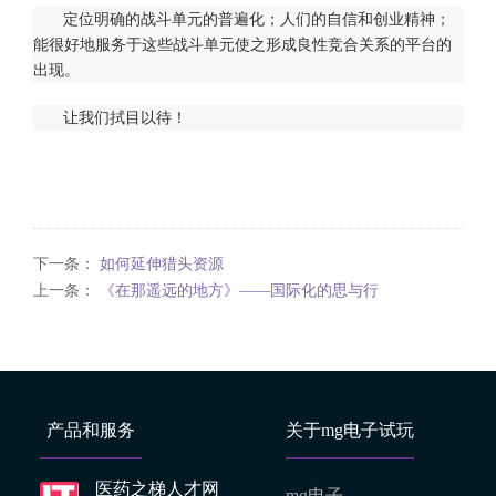
定位明确的战斗单元的普遍化；人们的自信和创业精神；
能很好地服务于这些战斗单元使之形成良性竞合关系的平台的
出现。
让我们拭目以待！
下一条：
如何延伸猎头资源
上一条：
《在那遥远的地方》——国际化的思与行
产品和服务
关于mg电子试玩
医药之梯人才网
mg电子