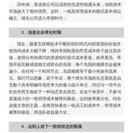
20年前，奖金制公司以流程的先进性崭露头角，借助资本
市场放大了相对优势。这时，一线高管理成本的模式基本得以
确立。猎头公司进入帝国时代；
3．信息化全球化时期
现在，随着互联网技术不断削弱封闭式内部资源的价值并
使协同成本大幅下降，维持帝国制度的昂贵成本终于超过其价
值，使得分布协调式的资源组织形式成本更低，效率更高。帝
国开始瓦解成或独立或联合的岛国，每个岛国的规模也会越来
越小。在任何一个时间节点，岛国规模等于最小有效作战单
元。我们可以想象，若干年后，整个猎头市场的生态系统是由
无数个具有明确市场竞争力的最小战斗单元，经过与一些平台
的合作而互相处于一种动态竞合状态。在这个体系中，不参与
直接战斗的一线管理成本被降到最低，达到效率最大化。结合
这篇文章的主题，这将意味着在一线员工的成本中，管理成本
被降到最低，而连队收益最大化；
4．达到上述下一阶段状态的瓶颈