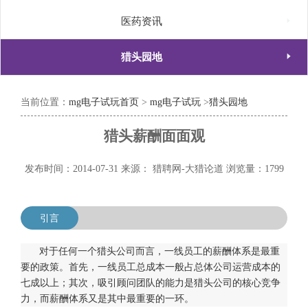

医药资讯

猎头园地
当前位置：
mg电子试玩首页
>
mg电子试玩
>
猎头园地
猎头薪酬面面观
发布时间：2014-07-31
来源： 猎聘网-大猎论道
浏览量：1799
引言
对于任何一个猎头公司而言，一线员工的薪酬体系是最重
要的政策。首先，一线员工总成本一般占总体公司运营成本的
七成以上；其次，吸引顾问团队的能力是猎头公司的核心竞争
力，而薪酬体系又是其中最重要的一环。