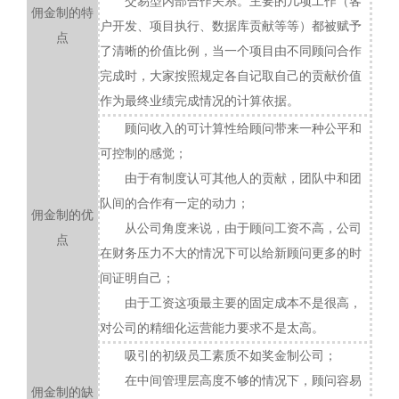
交易型内部合作关系。主要的几项工作（客
佣金制的特
户开发、项目执行、数据库贡献等等）都被赋予
点
了清晰的价值比例，当一个项目由不同顾问合作
完成时，大家按照规定各自记取自己的贡献价值
作为最终业绩完成情况的计算依据。
顾问收入的可计算性给顾问带来一种公平和
可控制的感觉；
由于有制度认可其他人的贡献，团队中和团
队间的合作有一定的动力；
佣金制的优
从公司角度来说，由于顾问工资不高，公司
点
在财务压力不大的情况下可以给新顾问更多的时
间证明自己；
由于工资这项最主要的固定成本不是很高，
对公司的精细化运营能力要求不是太高。
吸引的初级员工素质不如奖金制公司；
在中间管理层高度不够的情况下，顾问容易
佣金制的缺