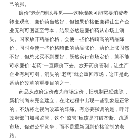
己的脚。
廉价"老药"难以寻觅——这种现象可能需要消费者
转变观念。廉价药当然好，但如果价格低廉得让生产企
业无利可图甚至亏本，结果必然是廉价药从市场上消
失。国家放开药品价格，会使一些价格畸高的药品降
价，同时会使一些价格畸低的药品涨价。药价上涨固然
不好，但总比买不到要好，既然实行市场定价，就不能
苛求廉价"老药"一直廉价下去。放开药价管制，让生产
企业有利可图，消失的"老药"就会重回市场，这正是此
番药价改革的重要目的之一。
药品从政府定价改为市场定价，旧机制已经废除，
新机制尚未完全建立，在此过程中出现一些乱象是正常
的，不妨将之视为改革的阵痛。有必要强调的是，呼吁
政府部门加强监管，这个"监管"应该是打破垄断、疏通
市场、促进公平竞争，而不是重新回到价格管制的老
路。