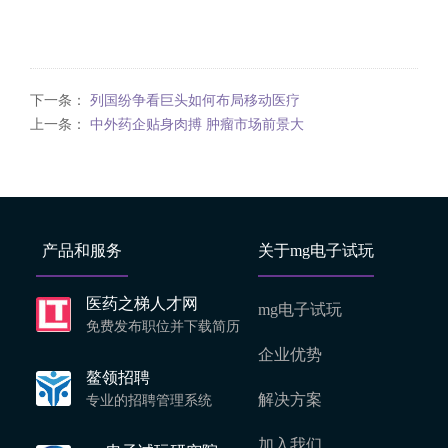
下一条：
列国纷争看巨头如何布局移动医疗
上一条：
中外药企贴身肉搏 肿瘤市场前景大
产品和服务
关于mg电子试玩
医药之梯人才网
mg电子试玩
免费发布职位并下载简历
企业优势
鳌领招聘
解决方案
专业的招聘管理系统
加入我们