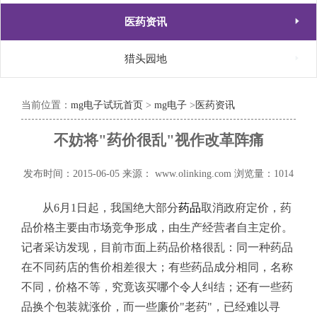

医药资讯

猎头园地
当前位置：
mg电子试玩首页
>
mg电子
>
医药资讯
不妨将"药价很乱"视作改革阵痛
发布时间：2015-06-05
来源： www.olinking.com
浏览量：1014
从6月1日起，我国绝大部分
药品
取消政府定价，药
品价格主要由市场竞争形成，由生产经营者自主定价。
记者采访发现，目前市面上药品价格很乱：同一种药品
在不同药店的售价相差很大；有些药品成分相同，名称
不同，价格不等，究竟该买哪个令人纠结；还有一些药
品换个包装就涨价，而一些廉价"老药"，已经难以寻