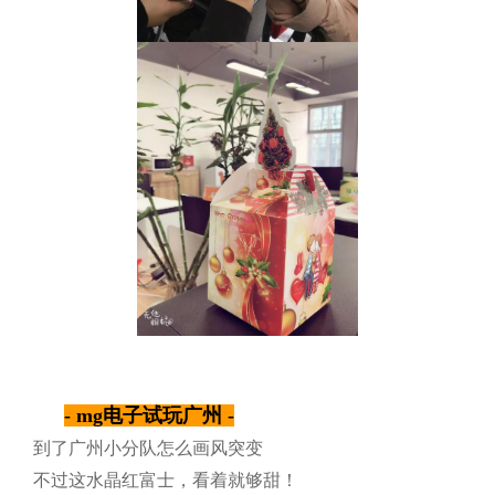
- mg电子试玩广州 -
到了广州小分队怎么画风突变
不过这水晶红富士，看着就够甜！