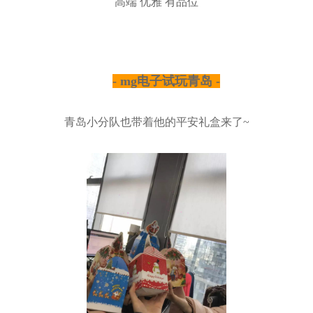
高端 优雅 有品位
- mg电子试玩青岛 -
青岛小分队也带着他的平安礼盒来了~