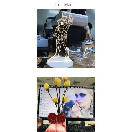
Iron Man！