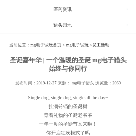

医药资讯

猎头园地
当前位置：
mg电子试玩首页
>
mg电子试玩
>
员工活动
圣诞嘉年华 | 一个温暖的圣诞 mg电子猎头
始终与你同行
发布时间：2019-12-27
来源： mg电子猎头
浏览量：2069
Single dog, single dog, single all the day~
挂满铃铛的圣诞树
背着礼物的圣诞老爷爷
一年一度的圣诞节又来啦！
你开启狂欢模式了吗