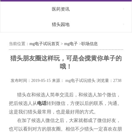

医药资讯

猎头园地
当前位置：
mg电子试玩首页
>
mg电子
>
职场信息
猎头朋友圈这样玩，可是会搅黄你单子的
哦！
发布时间：2019-05-15
来源： mg电子试玩猎头
浏览量：2738
猎头在和候选人简单交流后，和候选人加个微信，
把后候选人从
电话
转到微信，方便以后的联系，沟通。
这是我们猎头最常用，也是最好用的方式。
在加了候选人微信之后，大家就都成了微信好友，
也可以看到对方的朋友圈。相信不少猎头一定喜欢在朋