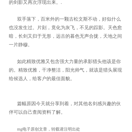
的剑影又再次浮现出来。
.
双手落下，百米外的一颗古松文斯不动，好似什么
也没发生过。片刻，竟化为灰飞，不见的踪影。天色愈
暗，长剑又归于无形，远古的暮色无声合拢，天地之间
一片静穆。
如此精致优雅又包含强大力量的承影猎头他该是你
的。精致优雅，干净整洁，阳光帅气，就该是猎头展现
给候选人，给客户的最佳面貌。
篇幅原因今天就分享到着，对其他名剑感兴趣的伙
伴可以自己查阅资料了解。
mg电子原创文章，转载请注明出处