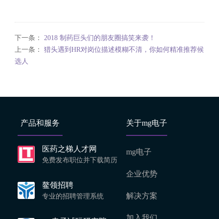
下一条：
2018 制药巨头们的朋友圈搞笑来袭！
上一条：
猎头遇到HR对岗位描述模糊不清，你如何精准推荐候
选人
产品和服务
关于mg电子
医药之梯人才网
mg电子
免费发布职位并下载简历
企业优势
鳌领招聘
解决方案
专业的招聘管理系统
加入我们