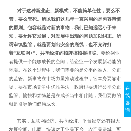
对于这种新业态、新模式，不能简单任性，要么不
管，要么管死。所以我们这几年一直采用的是包容审慎
的原则。包容就是对新的事物，我们已知远远小于未
知，要允许它发展，对发展中出现的问题加以纠正。所
谓审慎监管，就是要划出安全的底线，也不允许打
着
"
互联网
+"
、共享经济的招牌搞招摇撞骗。
要给创业
者提供一个能够成长的空间，给企业一个发展新动能的
环境。在这个过程中，我们需要的是公平的准入、公正
的监管。新事物在市场力量推动过程中，它本身要靠市
场，要在市场竞争中优胜劣汰，政府也要进行公平公正
在
线
监管。愉快和烦恼总是在成长当中相伴随，我们要做的
咨
就是引导他们健康成长。
询
其实，互联网经济、共享经济、平台经济还有很大
发展空间。电商、快递对工业品下乡、农产品进城，可