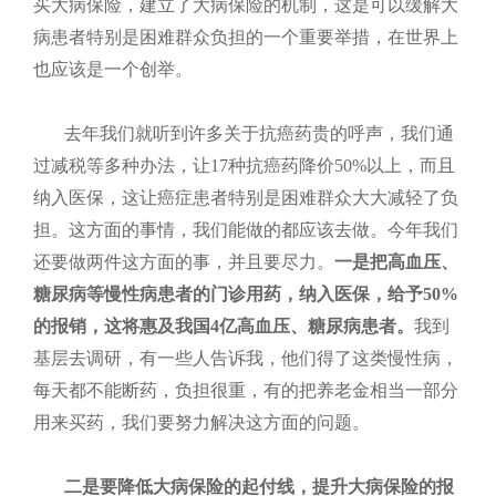
买大病保险，建立了大病保险的机制，这是可以缓解大
病患者特别是困难群众负担的一个重要举措，在世界上
也应该是一个创举。
去年我们就听到许多关于抗癌药贵的呼声，我们通
过减税等多种办法，让17种抗癌药降价50%以上，而且
纳入医保，这让癌症患者特别是困难群众大大减轻了负
担。这方面的事情，我们能做的都应该去做。今年我们
还要做两件这方面的事，并且要尽力。
一是把高血压、
糖尿病等慢性病患者的门诊用药，纳入医保，给予
50%
的报销，这将惠及我国
4
亿高血压、糖尿病患者。
我到
基层去调研，有一些人告诉我，他们得了这类慢性病，
每天都不能断药，负担很重，有的把养老金相当一部分
用来买药，我们要努力解决这方面的问题。
二是要降低大病保险的起付线，提升大病保险的报