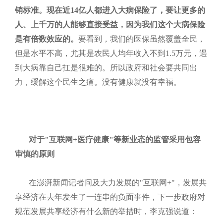
销标准。现在近
14
亿人都进入大病保险了，要让更多的
人、上千万的人能够直接受益，因为我们这个大病保险
是有倍数效应的。
要看到，我们的医保虽然覆盖全民，
但是水平不高，尤其是农民人均年收入不到1.5万元，遇
到大病靠自己扛是很难的。所以政府和社会要共同出
力，缓解这个民生之痛。没有健康就没有幸福。
对于
"
互联网
+
医疗健康
"
等新业态的监管采用包容
审慎的原则
在澎湃新闻记者问及大力发展的"互联网+"，发展共
享经济在去年发生了一连串的负面事件，下一步政府对
规范发展共享经济有什么新的举措时，李克强说道：