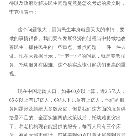
待以及政府对解决民生问题究竟是怎么考虑的发文时，
李克强表示：
这个问题很大，因为民生本身就是天大的事情，要
做的事情很多。我们要在发展经济的过程当中持续地改
善民生，抓住民生的一些重点、难点问题，一件一件去
做。现在大数据显示，"一老一小"的问题，就是养老服
务、托幼服务有困难。这个确实应该引起我们更高的重
视。
现在中国老龄人口，如果60岁以上算，近2.5亿人，
65岁以上有1.7亿人，6岁以下儿童有上亿人，他们的服
务问题涉及到绝大多数家庭，但是我们这方面的服务供
给是不足的。全面实施两孩政策以后，托幼难更突出
了。养老机构现在能提供的服务，每百人只有三个床
位。有的大城市统计，可能要到90岁以后才能等到养老