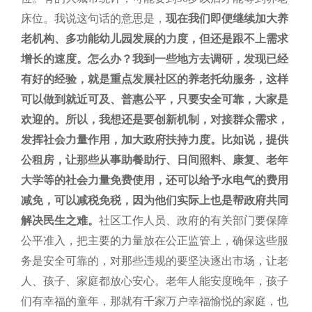
床位。我说这句话的意思是，
现在我们即便继续加大养
老机构、多功能幼儿园发展的力度，但还是跟不上需求
增长的速度。怎么办？我到一些地方去调研，发现已经
有好的经验，就是重点发展社区的养老托幼服务，这样
可以做到就近可及、普惠公平，只要安全可靠，大家是
欢迎的。所以，我想还是要创新机制，对接群众需求，
发挥社会力量作用，加大政府扶持力度。比如说，提供
公租房，让那些从事助餐助行、日间照料、康复、老年
大学等的社会力量免费使用，还可以给予水电气的费用
减免，可以减税免税，因为他们实际上也是帮政府共同
解决民生之难。
社区工作人员、政府的有关部门要保障
公平准入，把主要的力量放在公正监管上，确保这些服
务是安全可靠的，对那些违规的要坚决逐出市场，让老
人、孩子、家庭都放心安心。老年人能安度晚年，孩子
们有幸福的童年，那就有千家万户幸福愉悦的家庭，也